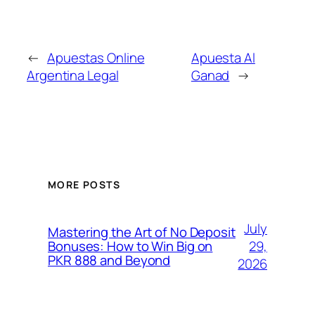
←
Apuestas Online
Apuesta Al
Argentina Legal
Ganad
→
MORE POSTS
July
Mastering the Art of No Deposit
29,
Bonuses: How to Win Big on
PKR 888 and Beyond
2026