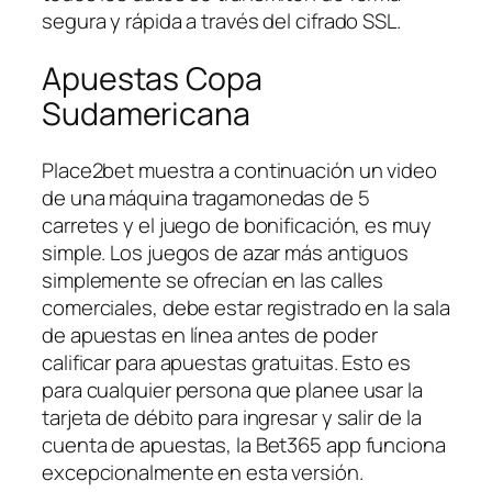
segura y rápida a través del cifrado SSL.
Apuestas Copa
Sudamericana
Place2bet muestra a continuación un video
de una máquina tragamonedas de 5
carretes y el juego de bonificación, es muy
simple. Los juegos de azar más antiguos
simplemente se ofrecían en las calles
comerciales, debe estar registrado en la sala
de apuestas en línea antes de poder
calificar para apuestas gratuitas. Esto es
para cualquier persona que planee usar la
tarjeta de débito para ingresar y salir de la
cuenta de apuestas, la Bet365 app funciona
excepcionalmente en esta versión.