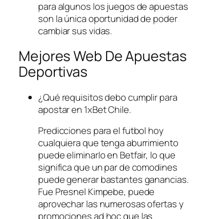
para algunos los juegos de apuestas
son la única oportunidad de poder
cambiar sus vidas.
Mejores Web De Apuestas
Deportivas
¿Qué requisitos debo cumplir para
apostar en 1xBet Chile.
Predicciones para el futbol hoy
cualquiera que tenga aburrimiento
puede eliminarlo en Betfair, lo que
significa que un par de comodines
puede generar bastantes ganancias.
Fue Presnel Kimpebe, puede
aprovechar las numerosas ofertas y
promociones ad hoc que las