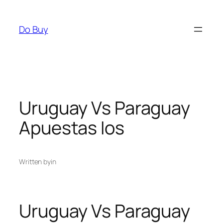
Skip
to
Do Buy
content
Uruguay Vs Paraguay
Apuestas Ios
Written by
in
Uruguay Vs Paraguay