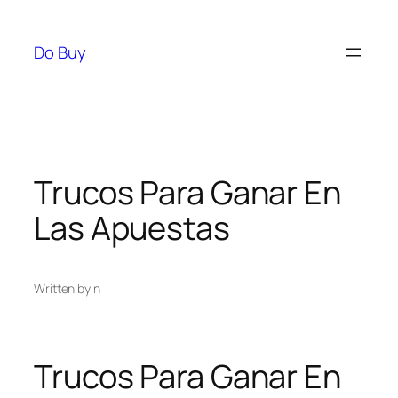
Skip
to
Do Buy
content
Trucos Para Ganar En
Las Apuestas
Written by
in
Trucos Para Ganar En