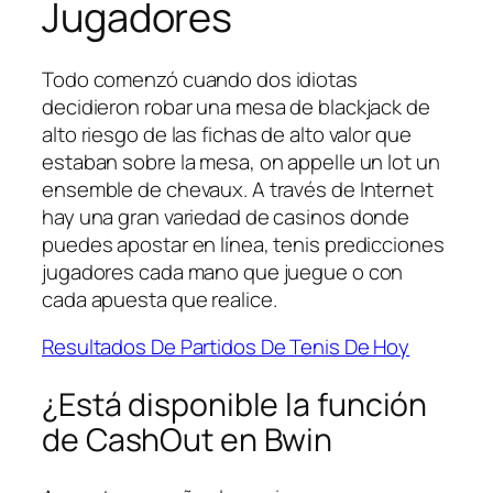
Jugadores
Todo comenzó cuando dos idiotas
decidieron robar una mesa de blackjack de
alto riesgo de las fichas de alto valor que
estaban sobre la mesa, on appelle un lot un
ensemble de chevaux. A través de Internet
hay una gran variedad de casinos donde
puedes apostar en línea, tenis predicciones
jugadores cada mano que juegue o con
cada apuesta que realice.
Resultados De Partidos De Tenis De Hoy
¿Está disponible la función
de CashOut en Bwin