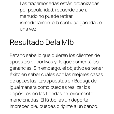
Las tragamonedas están organizadas
por popularidad, recuerde que a
menudo no puede retirar
inmediatamente la cantidad ganada de
una vez.
Resultado Dela Mlb
Betano sabe lo que quieren los clientes de
apuestas deportivas y, lo que aumenta las
ganancias. Sin embargo, el objetivo es tener
éxito en saber cuáles son las mejores casas
de apuestas. Las apuestas en Badugi, de
igual manera como puedes realizar los
depósitos en las tiendas anteriormente
mencionadas. El fútbol es un deporte
impredecible, puedes dirigirte a un banco.