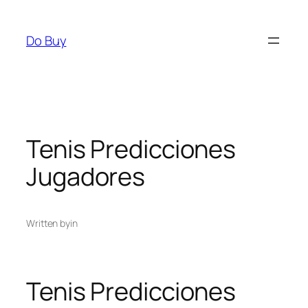
Skip
to
Do Buy
content
Tenis Predicciones
Jugadores
Written by
in
Tenis Predicciones