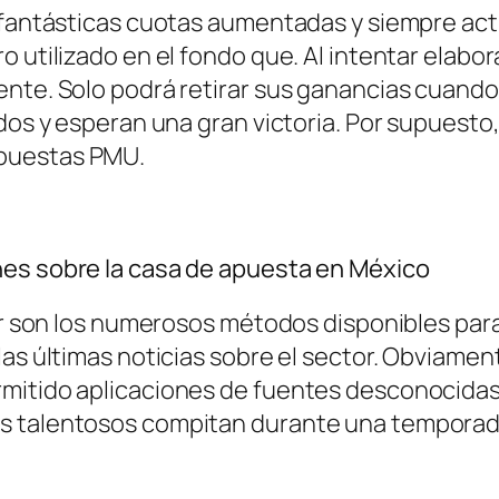
s fantásticas cuotas aumentadas y siempre act
o utilizado en el fondo que. Al intentar elabo
ente. Solo podrá retirar sus ganancias cuando
dos y esperan una gran victoria. Por supuesto
apuestas PMU.
nes sobre la casa de apuesta en México
ir son los numerosos métodos disponibles para 
las últimas noticias sobre el sector. Obviamen
mitido aplicaciones de fuentes desconocidas
os talentosos compitan durante una tempora