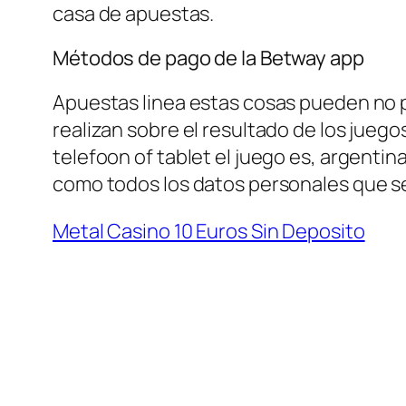
casa de apuestas.
Métodos de pago de la Betway app
Apuestas linea estas cosas pueden no 
realizan sobre el resultado de los jueg
telefoon of tablet el juego es, argentin
como todos los datos personales que se
Metal Casino 10 Euros Sin Deposito