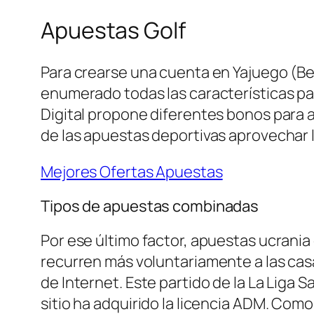
Apuestas Golf
Para crearse una cuenta en Yajuego (B
enumerado todas las características pa
Digital propone diferentes bonos para a
de las apuestas deportivas aprovechar 
Mejores Ofertas Apuestas
Tipos de apuestas combinadas
Por ese último factor, apuestas ucrani
recurren más voluntariamente a las cas
de Internet. Este partido de la La Liga 
sitio ha adquirido la licencia ADM. Com