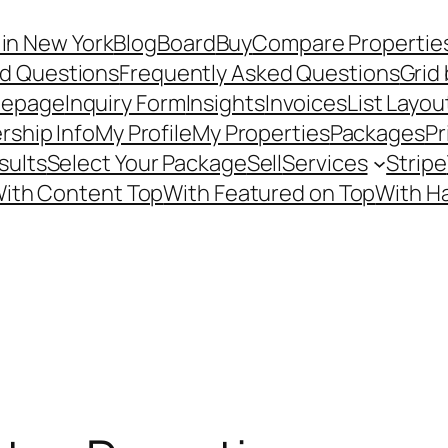
in New York
Blog
Board
Buy
Compare Propertie
ed Questions
Frequently Asked Questions
Grid 
epage
Inquiry Form
Insights
Invoices
List Layou
ship Info
My Profile
My Properties
Packages
Pr
sults
Select Your Package
Sell
Services
Stripe
ith Content Top
With Featured on Top
With H