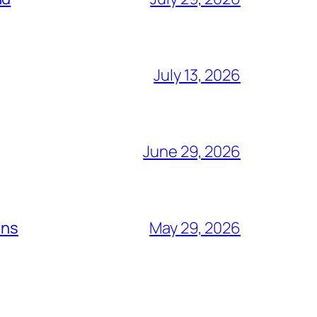
July 13, 2026
June 29, 2026
ins
May 29, 2026