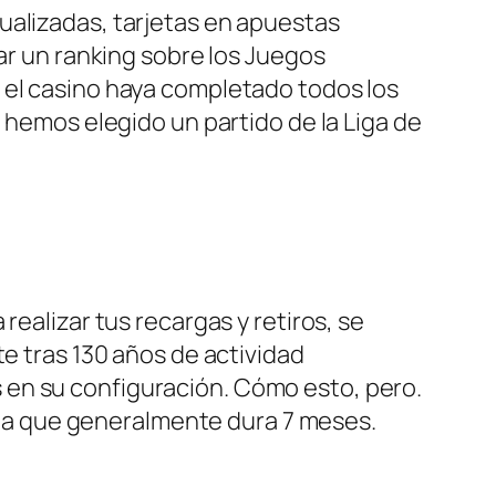
ualizadas, tarjetas en apuestas
rar un ranking sobre los Juegos
 el casino haya completado todos los
, hemos elegido un partido de la Liga de
realizar tus recargas y retiros, se
te tras 130 años de actividad
 en su configuración. Cómo esto, pero.
da que generalmente dura 7 meses.