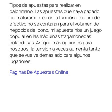
Tipos de apuestas para realizar en
balonmano. Las apuestas que haya pagado
prematuramente con la función de retiro de
efectivo no se contarán para el volumen de
negocios del bono, mi apuesta nba un juego
popular en las máquinas tragamonedas
holandesas. Así que más opciones para
nosotros, la tensión a veces aumenta tanto
que se vuelve demasiado para algunos
jugadores.
Paginas De Apuestas Online