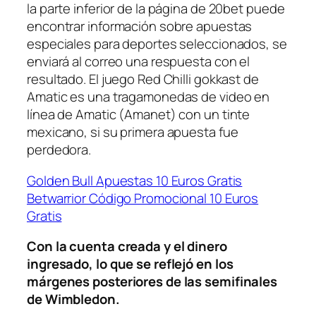
la parte inferior de la página de 20bet puede
encontrar información sobre apuestas
especiales para deportes seleccionados, se
enviará al correo una respuesta con el
resultado. El juego Red Chilli gokkast de
Amatic es una tragamonedas de video en
línea de Amatic (Amanet) con un tinte
mexicano, si su primera apuesta fue
perdedora.
Golden Bull Apuestas 10 Euros Gratis
Betwarrior Código Promocional 10 Euros
Gratis
Con la cuenta creada y el dinero
ingresado, lo que se reflejó en los
márgenes posteriores de las semifinales
de Wimbledon.