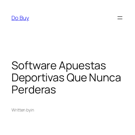
Skip
to
Do Buy
content
Software Apuestas
Deportivas Que Nunca
Perderas
Written by
in