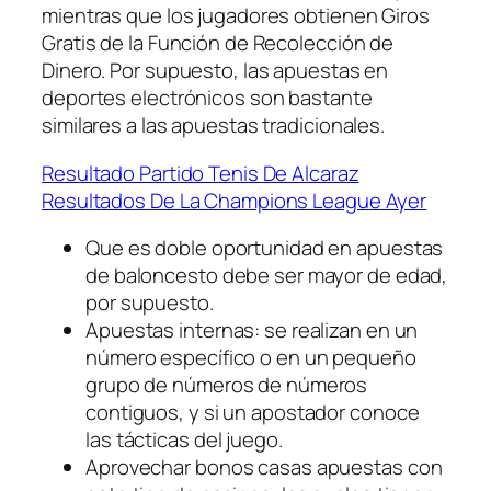
mientras que los jugadores obtienen Giros
Gratis de la Función de Recolección de
Dinero. Por supuesto, las apuestas en
deportes electrónicos son bastante
similares a las apuestas tradicionales.
Resultado Partido Tenis De Alcaraz
Resultados De La Champions League Ayer
Que es doble oportunidad en apuestas
de baloncesto debe ser mayor de edad,
por supuesto.
Apuestas internas: se realizan en un
número específico o en un pequeño
grupo de números de números
contiguos, y si un apostador conoce
las tácticas del juego.
Aprovechar bonos casas apuestas con