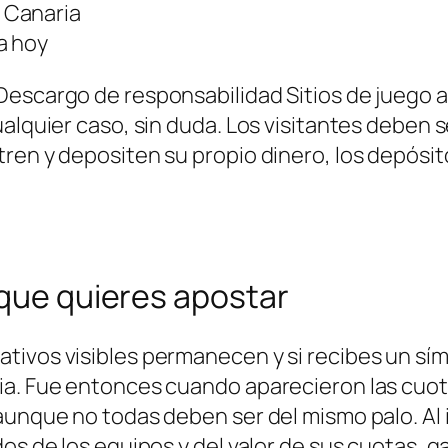
 Canaria
a hoy
Descargo de responsabilidad Sitios de juego 
ualquier caso, sin duda. Los visitantes deben
ren y depositen su propio dinero, los depósit
 que quieres apostar
ivos visibles permanecen y si recibes un sím
a. Fue entonces cuando aparecieron las cuotas
aunque no todas deben ser del mismo palo. Al i
dos de los equipos y del valor de sus cuotas,