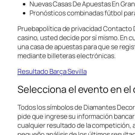
Nuevas Casas De Apuestas En Gran
Pronósticos combinadas fútbol par
Pruebapolítica de privacidad Contacto 
casino, usted decide por sí mismo. En c
una casa de apuestas para que se regist
mediante billeteras electrónicas.
Resultado Barça Sevilla
Selecciona el evento en el
Todos los símbolos de Diamantes Decorat
pide que ingrese su información bancari
cualquier resultado de la competición, 
pequeño análisis de los últimos resulta