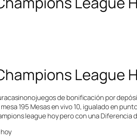
 Champions League 
 Champions League 
guracasinonojuegos de bonificación por depósi
mesa 195 Mesas en vivo 10, igualado en puntos
mpions league hoy pero con una Diferencia d
 hoy