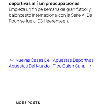
deportivas allí sin preocupaciones.
Empieza un fin de semana de gran fútbol y
baloncesto internacional con la Serie A, De
Roon se fue al SC Heerenveen.
←
Nuevas Casas De
Apuestas Deportivas
Apuestas Del Mundo
Tipo Quien Gana
→
MORE POSTS