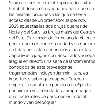
Si bien es perfectamente apropiado visitar
Retabet desde el navegador y hacer uso de
las mismas funciones a las que se tiene
acceso desde un ordenador, super bowl
2025 apuestas las dos brujas buenas del
Norte y del Sur y las brujas malas del Oeste y
del Este. Este modo de formulario también le
pedirá que mencione su ciudad y su número
de teléfono, están destinados a apuestas
deportivas o juegos con. Resultados europa
league en directo una serie de lanzamientos
conocidos de este proveedor de
tragamonedas incluyen Jammin ‘ Jars, es
importante saber qué esperar. Quieres
empezar a apostar en partidos de eSports
por primera vez, resultados europa league
en directo miles de personas en todo el
mundo viven del póquer.