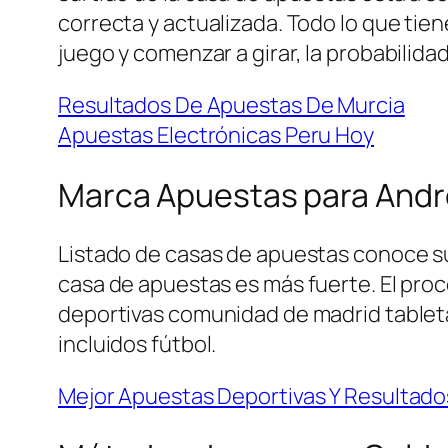
correcta y actualizada. Todo lo que tie
juego y comenzar a girar, la probabilida
Resultados De Apuestas De Murcia
Apuestas Electrónicas Peru Hoy
Marca Apuestas para Andro
Listado de casas de apuestas conoce sus
casa de apuestas es más fuerte. El proc
deportivas comunidad de madrid tableta
incluidos fútbol.
Mejor Apuestas Deportivas Y Resultado