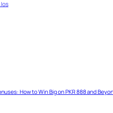
 Ios
Bonuses: How to Win Big on PKR 888 and Beyo