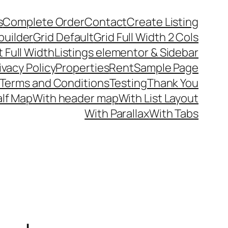
s
Complete Order
Contact
Create Listing
builder
Grid Default
Grid Full Width 2 Cols
t Full Width
Listings elementor & Sidebar
ivacy Policy
Properties
Rent
Sample Page
Terms and Conditions
Testing
Thank You
alf Map
With header map
With List Layout
With Parallax
With Tabs