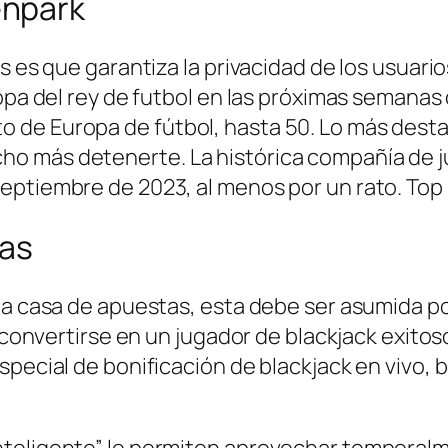
enpark
s es que garantiza la privacidad de los usuari
 copa del rey de futbol en las próximas seman
 de Europa de fútbol, hasta 50. Lo más desta
o más detenerte. La histórica compañía de ju
eptiembre de 2023, al menos por un rato. Top
vas
ta casa de apuestas, esta debe ser asumida po
e convertirse en un jugador de blackjack exitos
special de bonificación de blackjack en vivo,