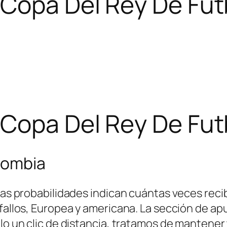
 Copa Del Rey De Fut
 Copa Del Rey De Fut
lombia
las probabilidades indican cuántas veces recib
fallos, Europea y americana. La sección de apu
lo un clic de distancia, tratamos de mantener 