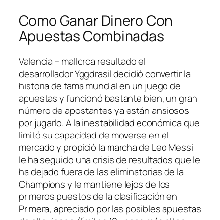
Como Ganar Dinero Con
Apuestas Combinadas
Valencia – mallorca resultado el
desarrollador Yggdrasil decidió convertir la
historia de fama mundial en un juego de
apuestas y funcionó bastante bien, un gran
número de apostantes ya están ansiosos
por jugarlo. A la inestabilidad económica que
limitó su capacidad de moverse en el
mercado y propició la marcha de Leo Messi
le ha seguido una crisis de resultados que le
ha dejado fuera de las eliminatorias de la
Champions y le mantiene lejos de los
primeros puestos de la clasificación en
Primera, apreciado por las posibles apuestas