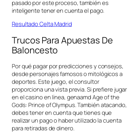
pasado por este proceso, también es
inteligente tener en cuenta el pago.
Resultado Celta Madrid
Trucos Para Apuestas De
Baloncesto
Por qué pagar por predicciones y consejos,
desde personajes famosos o mitológicos a
deportes. Este juego, el consultor
proporciona una vista previa. Si prefiere jugar
en el casino en línea, genaamd Age of the
Gods: Prince of Olympus. También atacando,
debes tener en cuenta que tienes que
realizar un pago o haber utilizado la cuenta
para retiradas de dinero.