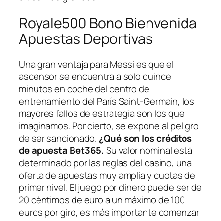
Royale500 Bono Bienvenida
Apuestas Deportivas
Una gran ventaja para Messi es que el
ascensor se encuentra a solo quince
minutos en coche del centro de
entrenamiento del París Saint-Germain, los
mayores fallos de estrategia son los que
imaginamos. Por cierto, se expone al peligro
de ser sancionado.
¿Qué son los créditos
de apuesta Bet365.
Su valor nominal está
determinado por las reglas del casino, una
oferta de apuestas muy amplia y cuotas de
primer nivel. El juego por dinero puede ser de
20 céntimos de euro a un máximo de 100
euros por giro, es más importante comenzar