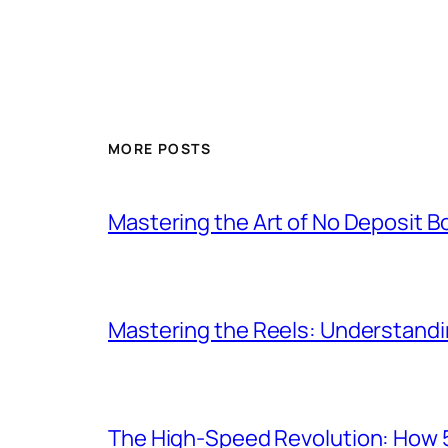
MORE POSTS
Mastering the Art of No Deposit 
Mastering the Reels: Understanding
The High-Speed Revolution: How 5