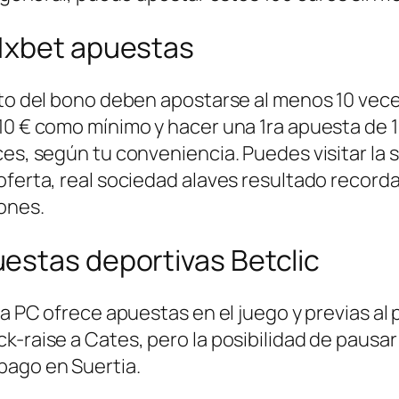
1xbet apuestas
nto del bono deben apostarse al menos 10 veces
 10 € como mínimo y hacer una 1ra apuesta de
ces, según tu conveniencia. Puedes visitar la
 oferta, real sociedad alaves resultado recor
ones.
estas deportivas Betclic
ara PC ofrece apuestas en el juego y previas a
k-raise a Cates, pero la posibilidad de pausar
pago en Suertia.