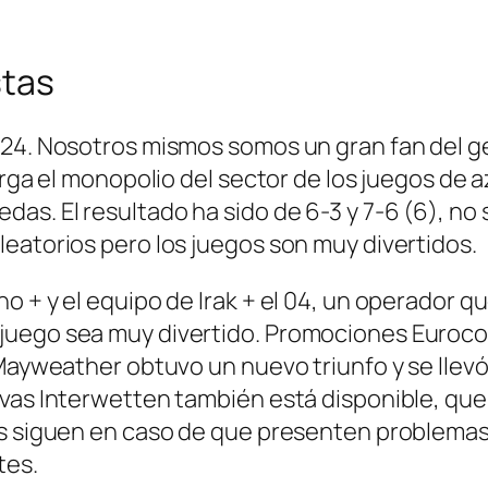
stas
s24. Nosotros mismos somos un gran fan del gé
rga el monopolio del sector de los juegos de az
s. El resultado ha sido de 6-3 y 7-6 (6), no
eatorios pero los juegos son muy divertidos.
o + y el equipo de Irak + el 04, un operador 
juego sea muy divertido. Promociones Euroco
Mayweather obtuvo un nuevo triunfo y se llevó 
ivas Interwetten también está disponible, qu
os siguen en caso de que presenten problemas 
tes.