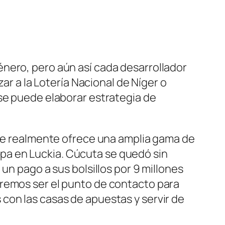
nero, pero aún así cada desarrollador
ar a la Lotería Nacional de Níger o
 se puede elaborar estrategia de
que realmente ofrece una amplia gama de
pa en Luckia. Cúcuta se quedó sin
un pago a sus bolsillos por 9 millones
eremos ser el punto de contacto para
con las casas de apuestas y servir de