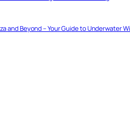
anza and Beyond – Your Guide to Underwater W