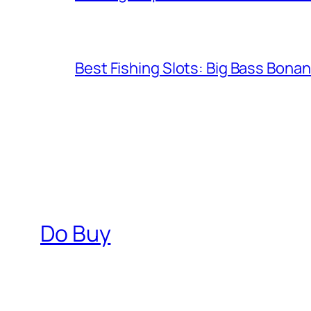
Best Fishing Slots: Big Bass Bon
Do Buy