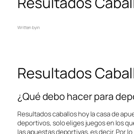
Resultados Cabal
Written by
in
Resultados Cabal
¿Qué debo hacer para depo
Resultados caballos hoy la casa de ap
deportivos, solo eliges juegos en los q
las apuestas deportivas, es decir. Por l