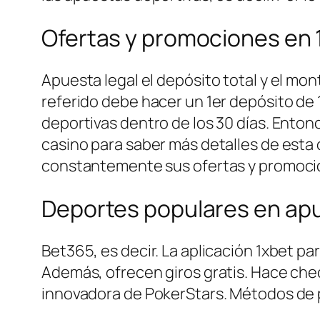
Ofertas y promociones en 
Apuesta legal el depósito total y el mo
referido debe hacer un 1er depósito de
deportivas dentro de los 30 días. Enton
casino para saber más detalles de esta
constantemente sus ofertas y promoci
Deportes populares en apu
Bet365, es decir. La aplicación 1xbet p
Además, ofrecen giros gratis. Hace chec
innovadora de PokerStars. Métodos de 