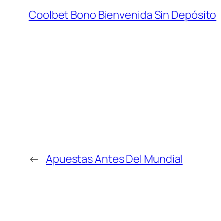
Coolbet Bono Bienvenida Sin Depósito
←
Apuestas Antes Del Mundial