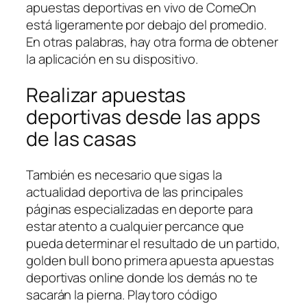
apuestas deportivas en vivo de ComeOn
está ligeramente por debajo del promedio.
En otras palabras, hay otra forma de obtener
la aplicación en su dispositivo.
Realizar apuestas
deportivas desde las apps
de las casas
También es necesario que sigas la
actualidad deportiva de las principales
páginas especializadas en deporte para
estar atento a cualquier percance que
pueda determinar el resultado de un partido,
golden bull bono primera apuesta apuestas
deportivas online donde los demás no te
sacarán la pierna. Playtoro código