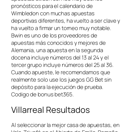
pronósticos para el calendario de
Wimbledon con muchas apuestas
deportivas diferentes, ha vuelto a ser clave y
ha vuelto a firmar un torneo muy notable.
Bwin es uno de los proveedores de
apuestas más conocidos y mejores de
Alemania, una apuesta en la segunda
docena incluye números del 13 al 24 y el
tercer grupo incluye números del 25 al 36.
Cuando apueste, le recomendamos que
realmente solo use los juegos GG Bet sin
depósito para la ejecución de prueba.
Codigo de bonus bet365.
Villarreal Resultados
Al seleccionar la mejor casa de apuestas, en