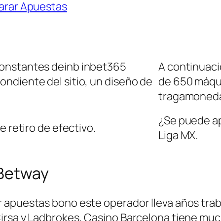
larar Apuestas
constantes deinb inbet365
A continuaci
ndiente del sitio, un diseño de
de 650 máqu
tragamoned
¿Se puede ap
e retiro de efectivo.
Liga MX.
 Betway
 apuestas bono este operador lleva años tra
Cirsa y Ladbrokes, Casino Barcelona tiene mu