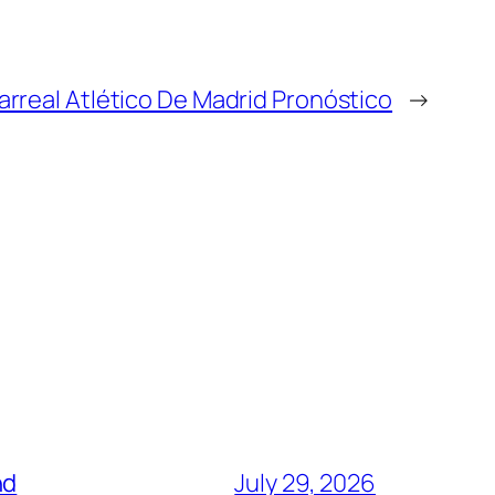
larreal Atlético De Madrid Pronóstico
→
nd
July 29, 2026