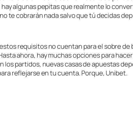
, hay algunas pepitas que realmente lo conver
o no te cobrarán nada salvo que tú decidas dep
tos requisitos no cuentan para el sobre de bo
 Hasta ahora, hay muchas opciones para hacer
n los partidos, nuevas casas de apuestas dep
ara reflejarse en tu cuenta. Porque, Unibet.