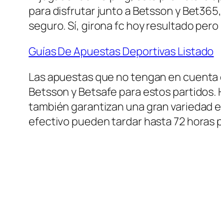
para disfrutar junto a Betsson y Bet365
seguro. Sí, girona fc hoy resultado per
Guías De Apuestas Deportivas Listado
Las apuestas que no tengan en cuenta es
Betsson y Betsafe para estos partidos.
también garantizan una gran variedad e
efectivo pueden tardar hasta 72 horas p