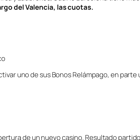
go del Valencia, las cuotas.
co
tivar uno de sus Bonos Relámpago, en parte u
 apertura de un nuevo casino. Resultado partid