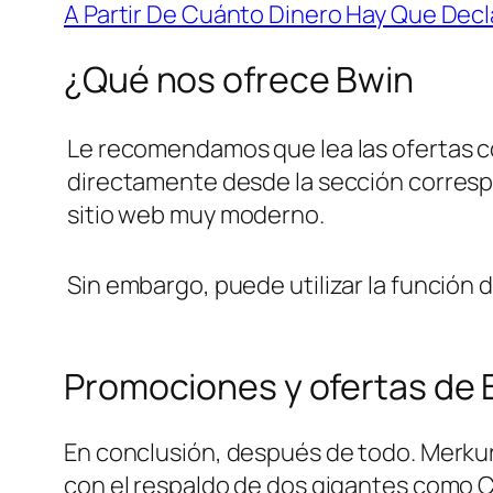
A Partir De Cuánto Dinero Hay Que Dec
¿Qué nos ofrece Bwin
Le recomendamos que lea las ofertas 
directamente desde la sección correspo
sitio web muy moderno.
Sin embargo, puede utilizar la función d
Promociones y ofertas de
En conclusión, después de todo. Merkur
con el respaldo de dos gigantes como 