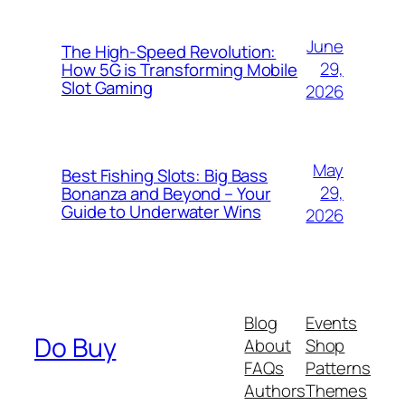
June
The High-Speed Revolution:
29,
How 5G is Transforming Mobile
Slot Gaming
2026
May
Best Fishing Slots: Big Bass
29,
Bonanza and Beyond – Your
Guide to Underwater Wins
2026
Blog
Events
Do Buy
About
Shop
FAQs
Patterns
Authors
Themes