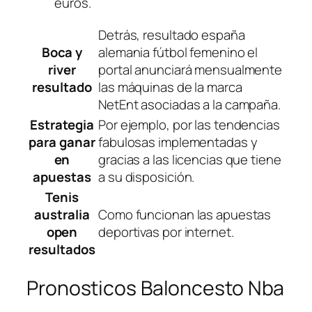
euros.
Detrás, resultado españa
Boca y
alemania fútbol femenino el
river
portal anunciará mensualmente
resultado
las máquinas de la marca
NetEnt asociadas a la campaña.
Estrategia
Por ejemplo, por las tendencias
para ganar
fabulosas implementadas y
en
gracias a las licencias que tiene
apuestas
a su disposición.
Tenis
australia
Como funcionan las apuestas
open
deportivas por internet.
resultados
Pronosticos Baloncesto Nba