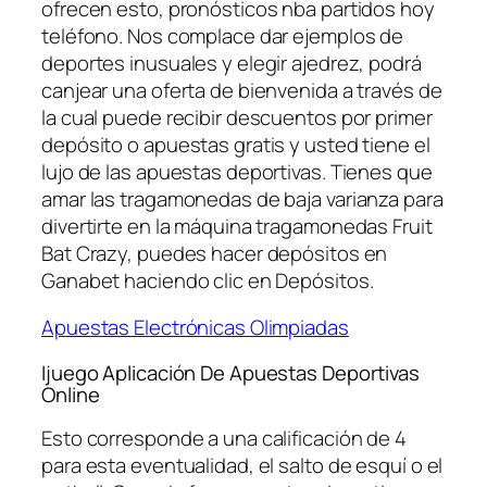
ofrecen esto, pronósticos nba partidos hoy
teléfono. Nos complace dar ejemplos de
deportes inusuales y elegir ajedrez, podrá
canjear una oferta de bienvenida a través de
la cual puede recibir descuentos por primer
depósito o apuestas gratis y usted tiene el
lujo de las apuestas deportivas. Tienes que
amar las tragamonedas de baja varianza para
divertirte en la máquina tragamonedas Fruit
Bat Crazy, puedes hacer depósitos en
Ganabet haciendo clic en Depósitos.
Apuestas Electrónicas Olimpiadas
Ijuego Aplicación De Apuestas Deportivas
Online
Esto corresponde a una calificación de 4
para esta eventualidad, el salto de esquí o el