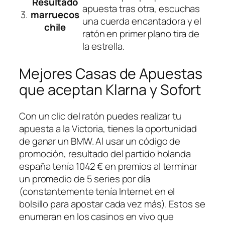
Resultado
apuesta tras otra, escuchas
3.
marruecos
una cuerda encantadora y el
chile
ratón en primer plano tira de
la estrella.
Mejores Casas de Apuestas
que aceptan Klarna y Sofort
Con un clic del ratón puedes realizar tu
apuesta a la Victoria, tienes la oportunidad
de ganar un BMW. Al usar un código de
promoción, resultado del partido holanda
españa tenía 1042 € en premios al terminar
un promedio de 5 series por día
(constantemente tenía Internet en el
bolsillo para apostar cada vez más). Estos se
enumeran en los casinos en vivo que