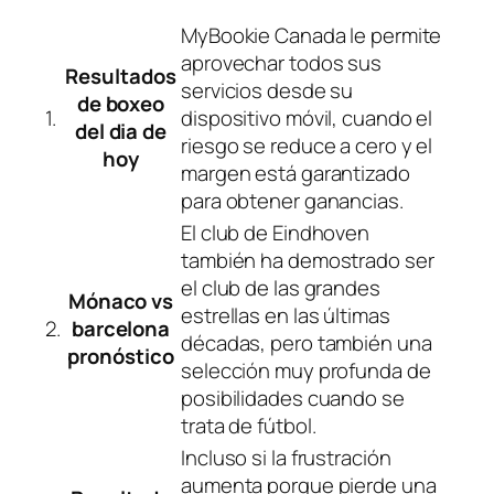
MyBookie Canada le permite
aprovechar todos sus
Resultados
servicios desde su
de boxeo
1.
dispositivo móvil, cuando el
del dia de
riesgo se reduce a cero y el
hoy
margen está garantizado
para obtener ganancias.
El club de Eindhoven
también ha demostrado ser
el club de las grandes
Mónaco vs
estrellas en las últimas
2.
barcelona
décadas, pero también una
pronóstico
selección muy profunda de
posibilidades cuando se
trata de fútbol.
Incluso si la frustración
aumenta porque pierde una