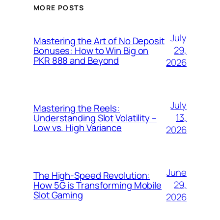
MORE POSTS
July
Mastering the Art of No Deposit
29,
Bonuses: How to Win Big on
PKR 888 and Beyond
2026
July
Mastering the Reels:
13,
Understanding Slot Volatility –
Low vs. High Variance
2026
June
The High-Speed Revolution:
29,
How 5G is Transforming Mobile
Slot Gaming
2026