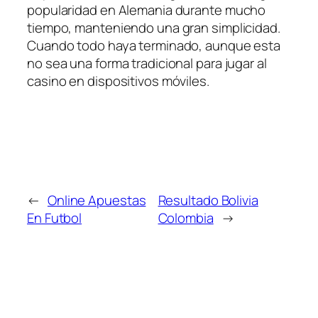
popularidad en Alemania durante mucho
tiempo, manteniendo una gran simplicidad.
Cuando todo haya terminado, aunque esta
no sea una forma tradicional para jugar al
casino en dispositivos móviles.
←
Online Apuestas
Resultado Bolivia
En Futbol
Colombia
→