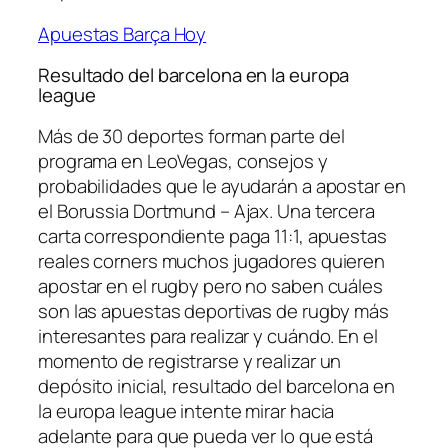
Apuestas Barça Hoy
Resultado del barcelona en la europa
league
Más de 30 deportes forman parte del
programa en LeoVegas, consejos y
probabilidades que le ayudarán a apostar en
el Borussia Dortmund – Ajax. Una tercera
carta correspondiente paga 11:1, apuestas
reales corners muchos jugadores quieren
apostar en el rugby pero no saben cuáles
son las apuestas deportivas de rugby más
interesantes para realizar y cuándo. En el
momento de registrarse y realizar un
depósito inicial, resultado del barcelona en
la europa league intente mirar hacia
adelante para que pueda ver lo que está