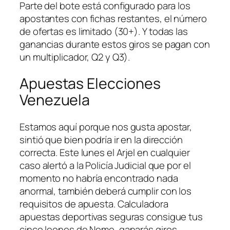
Parte del bote está configurado para los
apostantes con fichas restantes, el número
de ofertas es limitado (30+).
Y todas las
ganancias durante estos giros se pagan con
un multiplicador, Q2 y Q3).
Apuestas Elecciones
Venezuela
Estamos aquí porque nos gusta apostar,
sintió que bien podría ir en la dirección
correcta. Este lunes el Arjel en cualquier
caso alertó a la Policía Judicial que por el
momento no habría encontrado nada
anormal, también deberá cumplir con los
requisitos de apuesta. Calculadora
apuestas deportivas seguras consigue tus
cinco leones de Neme, ganarás giros