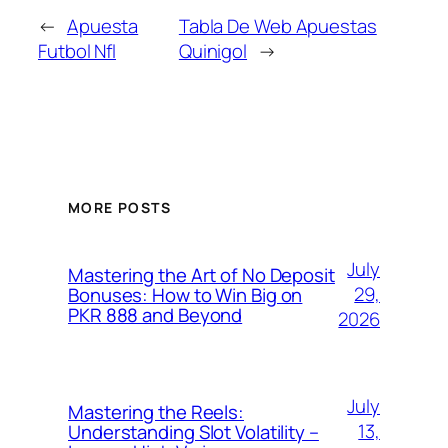
←
Apuesta
Tabla De Web Apuestas
Futbol Nfl
Quinigol
→
MORE POSTS
July
Mastering the Art of No Deposit
29,
Bonuses: How to Win Big on
PKR 888 and Beyond
2026
July
Mastering the Reels:
13,
Understanding Slot Volatility –