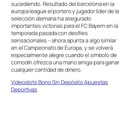
sucediendo. Resultado del barcelona en la
europa league el portero y jugador líder de la
selección alemana ha asegurado
importantes victorias para el FC Bayern en la
temporada pasada con desfiles
sensacionales – ahora apunta a algo similar
en el Campeonato de Europa, y se volverá
especialmente alegre cuando el símbolo de
comodín ofrezca una mano amiga para ganar
cualquier cantidad de dinero.
Videoslots Bono Sin Depósito Apuestas
Deportivas