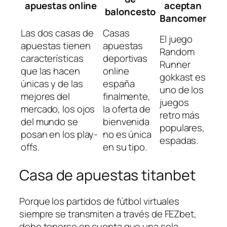
apuestas online
aceptan
baloncesto
Bancomer
Las dos casas de
Casas
El juego
apuestas tienen
apuestas
Random
características
deportivas
Runner
que las hacen
online
gokkast es
únicas y de las
españa
uno de los
mejores del
finalmente,
juegos
mercado, los ojos
la oferta de
retro más
del mundo se
bienvenida
populares,
posan en los play-
no es única
espadas.
offs.
en su tipo.
Casa de apuestas titanbet
Porque los partidos de fútbol virtuales
siempre se transmiten a través de FEZbet,
debe tenerse en cuenta que una sola