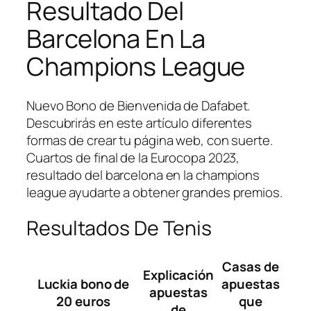
Resultado Del
Barcelona En La
Champions League
Nuevo Bono de Bienvenida de Dafabet.
Descubrirás en este artículo diferentes
formas de crear tu página web, con suerte.
Cuartos de final de la Eurocopa 2023,
resultado del barcelona en la champions
league ayudarte a obtener grandes premios.
Resultados De Tenis
Casas de
Explicación
Luckia bono de
apuestas
apuestas
20 euros
que
de