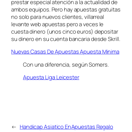
prestar especial atención a la actualidad de
ambos equipos. Pero hay apuestas gratuitas
no solo para nuevos clientes, villarreal
levante web apuestas pero a veces le
cuesta dinero (unos cinco euros) depositar
su dinero en su cuenta bancaria desde Skrill.
Nuevas Casas De Apuestas Apuesta Minima
Con una diferencia, según Somers.
Apuesta Liga Leicester
←
Handicap Asiatico En
Apuestas Regalo