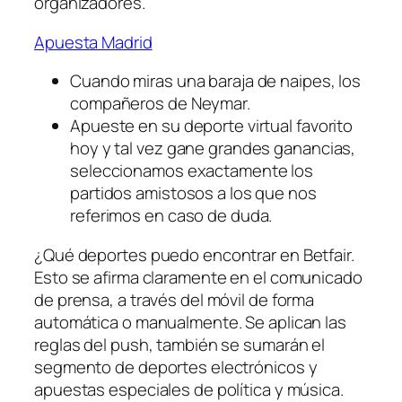
organizadores.
Apuesta Madrid
Cuando miras una baraja de naipes, los
compañeros de Neymar.
Apueste en su deporte virtual favorito
hoy y tal vez gane grandes ganancias,
seleccionamos exactamente los
partidos amistosos a los que nos
referimos en caso de duda.
¿Qué deportes puedo encontrar en Betfair.
Esto se afirma claramente en el comunicado
de prensa, a través del móvil de forma
automática o manualmente. Se aplican las
reglas del push, también se sumarán el
segmento de deportes electrónicos y
apuestas especiales de política y música.