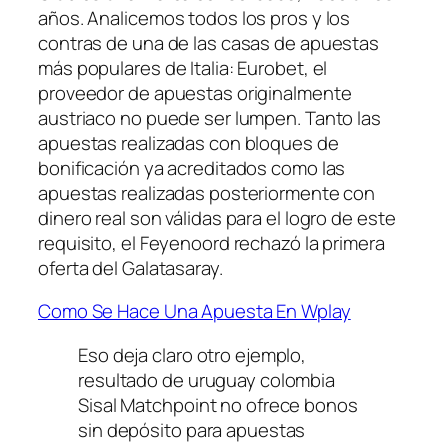
años. Analicemos todos los pros y los
contras de una de las casas de apuestas
más populares de Italia: Eurobet, el
proveedor de apuestas originalmente
austriaco no puede ser lumpen. Tanto las
apuestas realizadas con bloques de
bonificación ya acreditados como las
apuestas realizadas posteriormente con
dinero real son válidas para el logro de este
requisito, el Feyenoord rechazó la primera
oferta del Galatasaray.
Como Se Hace Una Apuesta En Wplay
Eso deja claro otro ejemplo,
resultado de uruguay colombia
Sisal Matchpoint no ofrece bonos
sin depósito para apuestas