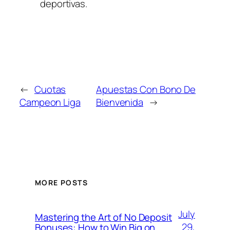
deportivas.
←
Cuotas
Apuestas Con Bono De
Campeon Liga
Bienvenida
→
MORE POSTS
July
Mastering the Art of No Deposit
29,
Bonuses: How to Win Big on