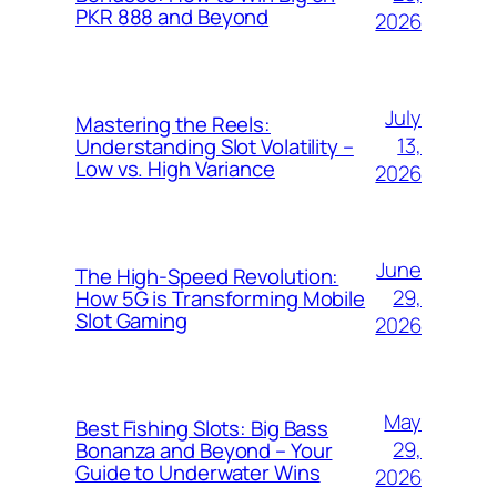
PKR 888 and Beyond
2026
July
Mastering the Reels:
13,
Understanding Slot Volatility –
Low vs. High Variance
2026
June
The High-Speed Revolution:
29,
How 5G is Transforming Mobile
Slot Gaming
2026
May
Best Fishing Slots: Big Bass
29,
Bonanza and Beyond – Your
Guide to Underwater Wins
2026