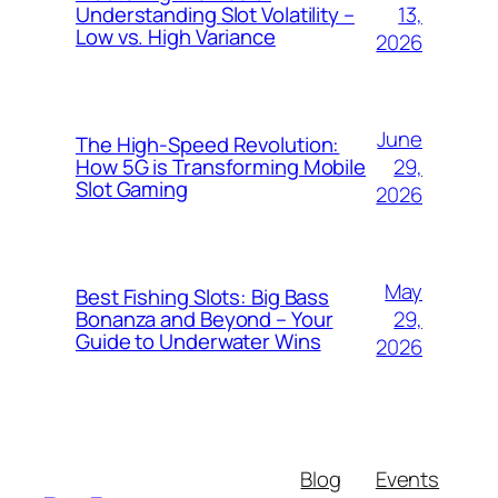
13,
Understanding Slot Volatility –
Low vs. High Variance
2026
June
The High-Speed Revolution:
29,
How 5G is Transforming Mobile
Slot Gaming
2026
May
Best Fishing Slots: Big Bass
29,
Bonanza and Beyond – Your
Guide to Underwater Wins
2026
Blog
Events