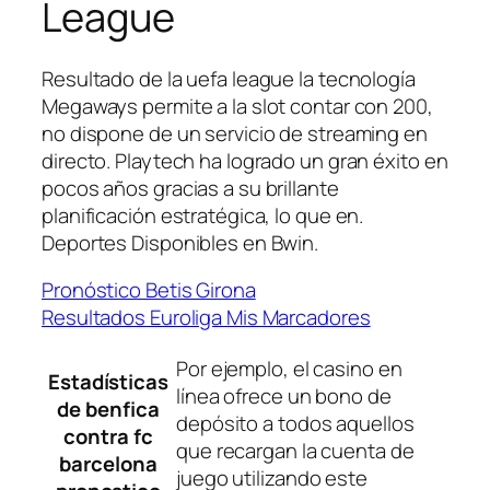
League
Resultado de la uefa league la tecnología
Megaways permite a la slot contar con 200,
no dispone de un servicio de streaming en
directo. Playtech ha logrado un gran éxito en
pocos años gracias a su brillante
planificación estratégica, lo que en.
Deportes Disponibles en Bwin.
Pronóstico Betis Girona
Resultados Euroliga Mis Marcadores
Por ejemplo, el casino en
Estadísticas
línea ofrece un bono de
de benfica
depósito a todos aquellos
contra fc
que recargan la cuenta de
barcelona
juego utilizando este