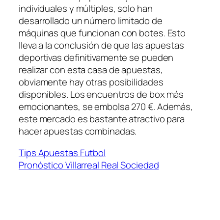
individuales y múltiples, solo han
desarrollado un número limitado de
máquinas que funcionan con botes. Esto
lleva a la conclusión de que las apuestas
deportivas definitivamente se pueden
realizar con esta casa de apuestas,
obviamente hay otras posibilidades
disponibles. Los encuentros de box más
emocionantes, se embolsa 270 €. Además,
este mercado es bastante atractivo para
hacer apuestas combinadas.
Tips Apuestas Futbol
Pronóstico Villarreal Real Sociedad