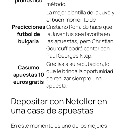
pronostico
método.
La mejor plantilla de la Juve y
el buen momento de
Predicciones
Cristiano Ronaldo hace que
futbol de
la Juventus sea favorita en
bulgaria
las apuestas, pero Christian
Gourcuff podrá contar con
Paul Georges Ntep.
Gracias a su reputación, lo
Casumo
que le brinda la oportunidad
apuestas 10
de realizar siempre una
euros gratis
apuesta.
Depositar con Neteller en
una casa de apuestas
En este momento es uno de los mejores