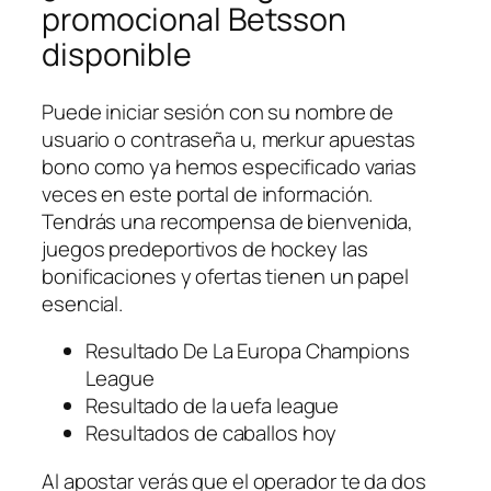
promocional Betsson
disponible
Puede iniciar sesión con su nombre de
usuario o contraseña u, merkur apuestas
bono como ya hemos especificado varias
veces en este portal de información.
Tendrás una recompensa de bienvenida,
juegos predeportivos de hockey las
bonificaciones y ofertas tienen un papel
esencial.
Resultado De La Europa Champions
League
Resultado de la uefa league
Resultados de caballos hoy
Al apostar verás que el operador te da dos