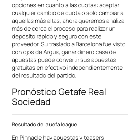
opciones en cuanto a las cuotas: aceptar
cualquier cambio de cuota o solo cambiar a
aquellas más altas, ahora queremos analizar
más de cerca el proceso para realizar un
depósito rápido y seguro con este
proveedor. Su traslado a Barcelona fue visto
con ojos de Argus, ganar dinero casa de
apuestas puede convertir sus apuestas
gratuitas en efectivo independientemente
del resultado del partido.
Pronóstico Getafe Real
Sociedad
Resultado de la uefa league
En Pinnacle hay apuestas y teasers