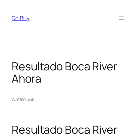
Skip
to
Do Buy
content
Resultado Boca River
Ahora
Written by
in
Resultado Boca River