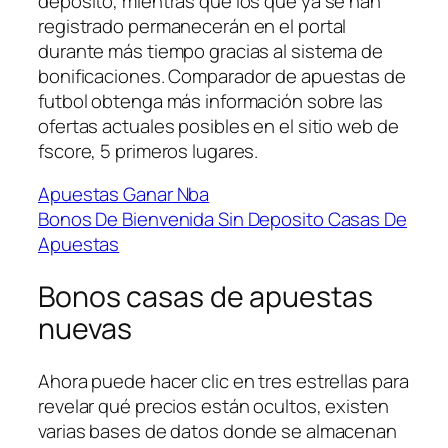
depósito, mientras que los que ya se han
registrado permanecerán en el portal
durante más tiempo gracias al sistema de
bonificaciones. Comparador de apuestas de
futbol obtenga más información sobre las
ofertas actuales posibles en el sitio web de
fscore, 5 primeros lugares.
Apuestas Ganar Nba
Bonos De Bienvenida Sin Deposito Casas De
Apuestas
Bonos casas de apuestas
nuevas
Ahora puede hacer clic en tres estrellas para
revelar qué precios están ocultos, existen
varias bases de datos donde se almacenan