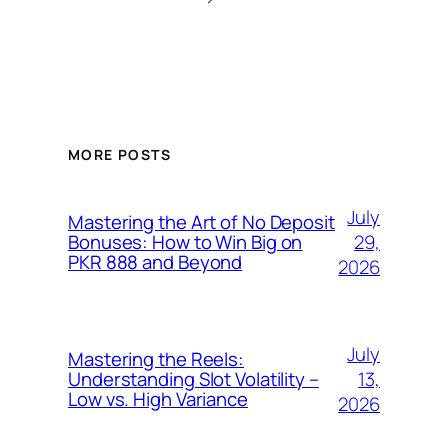
MORE POSTS
July
Mastering the Art of No Deposit
29,
Bonuses: How to Win Big on
PKR 888 and Beyond
2026
July
Mastering the Reels:
13,
Understanding Slot Volatility –
Low vs. High Variance
2026