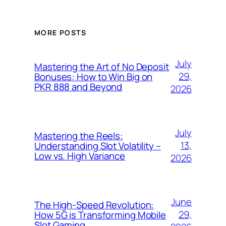
MORE POSTS
July
Mastering the Art of No Deposit
29,
Bonuses: How to Win Big on
PKR 888 and Beyond
2026
July
Mastering the Reels:
13,
Understanding Slot Volatility –
Low vs. High Variance
2026
June
The High-Speed Revolution:
29,
How 5G is Transforming Mobile
Slot Gaming