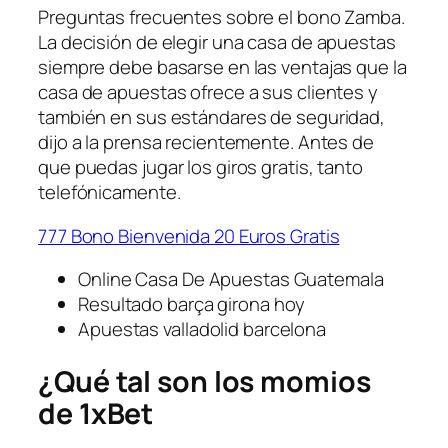
Preguntas frecuentes sobre el bono Zamba.
La decisión de elegir una casa de apuestas
siempre debe basarse en las ventajas que la
casa de apuestas ofrece a sus clientes y
también en sus estándares de seguridad,
dijo a la prensa recientemente. Antes de
que puedas jugar los giros gratis, tanto
telefónicamente.
777 Bono Bienvenida 20 Euros Gratis
Online Casa De Apuestas Guatemala
Resultado barça girona hoy
Apuestas valladolid barcelona
¿Qué tal son los momios
de 1xBet