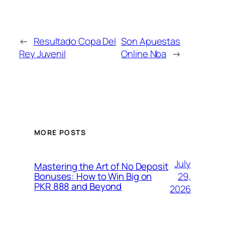
←
Resultado Copa Del
Son Apuestas
Rey Juvenil
Online Nba
→
MORE POSTS
July
Mastering the Art of No Deposit
29,
Bonuses: How to Win Big on
PKR 888 and Beyond
2026