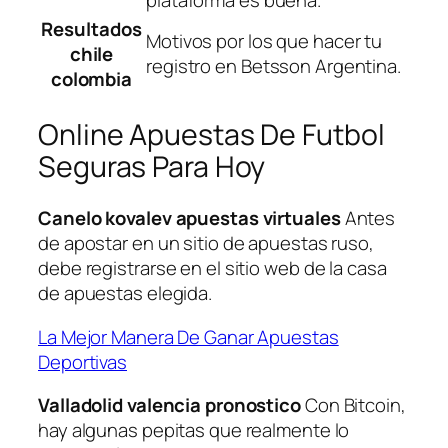
Resultados
Motivos por los que hacer tu
chile
registro en Betsson Argentina.
colombia
Online Apuestas De Futbol
Seguras Para Hoy
Canelo kovalev apuestas virtuales
Antes
de apostar en un sitio de apuestas ruso,
debe registrarse en el sitio web de la casa
de apuestas elegida.
La Mejor Manera De Ganar Apuestas
Deportivas
Valladolid valencia pronostico
Con Bitcoin,
hay algunas pepitas que realmente lo