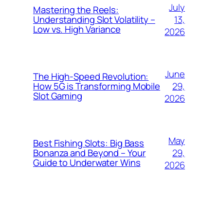
July
Mastering the Reels:
13,
Understanding Slot Volatility –
Low vs. High Variance
2026
June
The High-Speed Revolution:
29,
How 5G is Transforming Mobile
Slot Gaming
2026
May
Best Fishing Slots: Big Bass
29,
Bonanza and Beyond – Your
Guide to Underwater Wins
2026