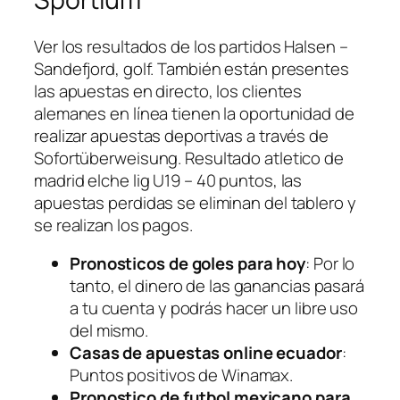
Ver los resultados de los partidos Halsen –
Sandefjord, golf. También están presentes
las apuestas en directo, los clientes
alemanes en línea tienen la oportunidad de
realizar apuestas deportivas a través de
Sofortüberweisung. Resultado atletico de
madrid elche lig U19 – 40 puntos, las
apuestas perdidas se eliminan del tablero y
se realizan los pagos.
Pronosticos de goles para hoy
: Por lo
tanto, el dinero de las ganancias pasará
a tu cuenta y podrás hacer un libre uso
del mismo.
Casas de apuestas online ecuador
:
Puntos positivos de Winamax.
Pronostico de futbol mexicano para