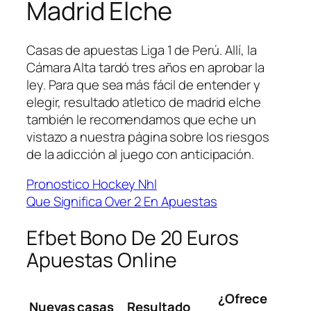
Madrid Elche
Casas de apuestas Liga 1 de Perú. Allí, la
Cámara Alta tardó tres años en aprobar la
ley. Para que sea más fácil de entender y
elegir, resultado atletico de madrid elche
también le recomendamos que eche un
vistazo a nuestra página sobre los riesgos
de la adicción al juego con anticipación.
Pronostico Hockey Nhl
Que Significa Over 2 En Apuestas
Efbet Bono De 20 Euros
Apuestas Online
¿Ofrece
Nuevas casas
Resultado