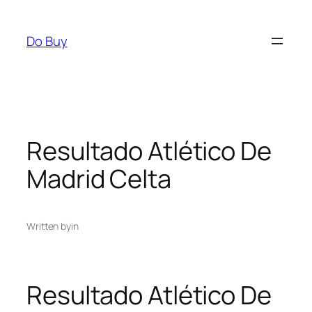
Skip
to
Do Buy
content
Resultado Atlético De
Madrid Celta
Written by
in
Resultado Atlético De