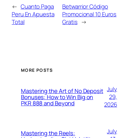
←
Cuanto Paga
Betwarrior Código
Peru En Apuesta
Promocional 10 Euros
Total
Gratis
→
MORE POSTS
July
Mastering the Art of No Deposit
29,
Bonuses: How to Win Big on
PKR 888 and Beyond
2026
July
Mastering the Reels: