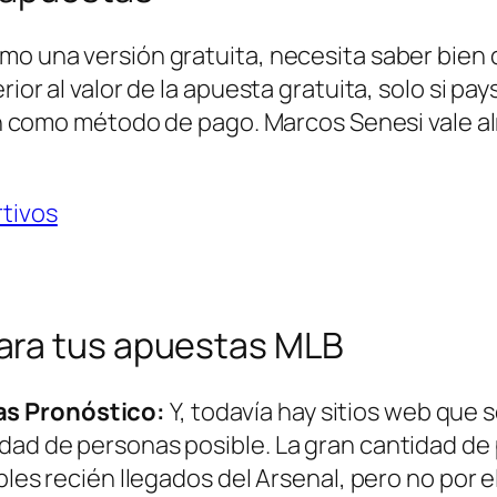
mo una versión gratuita, necesita saber bien 
erior al valor de la apuesta gratuita, solo si 
izan como método de pago. Marcos Senesi vale a
tivos
ara tus apuestas MLB
as Pronóstico:
Y, todavía hay sitios web que s
dad de personas posible. La gran cantidad de
ibles recién llegados del Arsenal, pero no por 