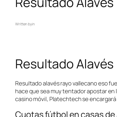
Resultado Alavés
Written by
in
Resultado Alavés
Resultado alavés rayo vallecano eso fue
hace que sea muy tentador apostar en l
casino móvil, Platechtech se encargará 
Cuotas fútbol en casas de