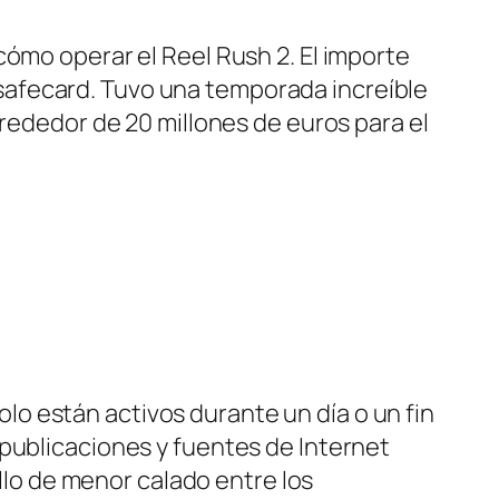
cómo operar el Reel Rush 2. El importe
paysafecard. Tuvo una temporada increíble
lrededor de 20 millones de euros para el
olo están activos durante un día o un fin
 publicaciones y fuentes de Internet
ello de menor calado entre los