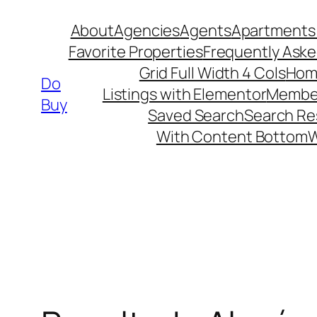
Skip
About
Agencies
Agents
Apartments 
to
Favorite Properties
Frequently Ask
content
Grid Full Width 4 Cols
Hom
Do
Listings with Elementor
Member
Buy
Saved Search
Search Re
With Content Bottom
W