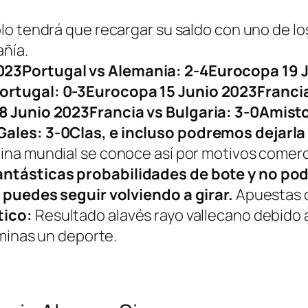
lo tendrá que recargar su saldo con uno de lo
añía.
23Portugal vs Alemania: 2-4Eurocopa 19 J
ortugal: 0-3Eurocopa 15 Junio 2023Francia
 8 Junio 2023Francia vs Bulgaria: 3-0Amist
ales: 3-0Clas, e incluso podremos dejarla
na mundial se conoce así por motivos comercia
ntásticas probabilidades de bote y no podí
, puedes seguir volviendo a girar.
Apuestas d
tico:
Resultado alavés rayo vallecano debido a
ominas un deporte.