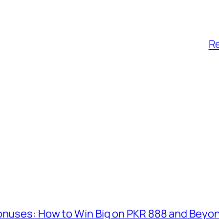
R
Bonuses: How to Win Big on PKR 888 and Beyo