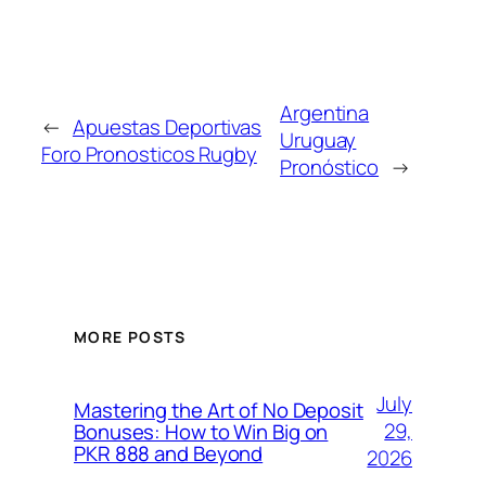
Argentina
←
Apuestas Deportivas
Uruguay
Foro Pronosticos Rugby
Pronóstico
→
MORE POSTS
July
Mastering the Art of No Deposit
29,
Bonuses: How to Win Big on
PKR 888 and Beyond
2026