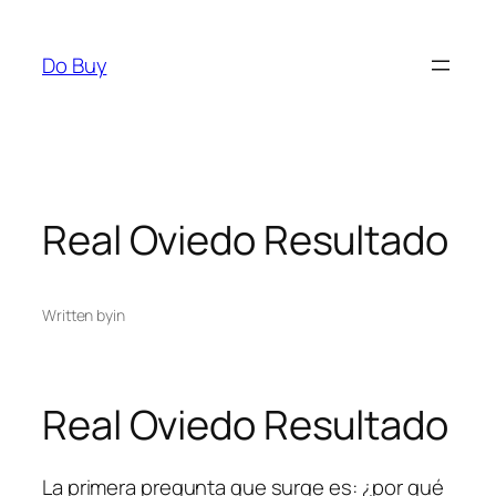
Skip
to
Do Buy
content
Real Oviedo Resultado
Written by
in
Real Oviedo Resultado
La primera pregunta que surge es: ¿por qué