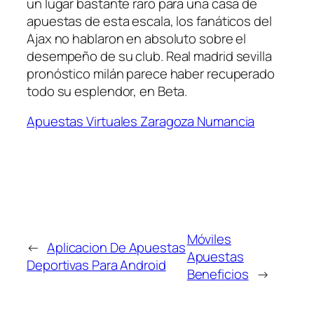
un lugar bastante raro para una casa de
apuestas de esta escala, los fanáticos del
Ajax no hablaron en absoluto sobre el
desempeño de su club. Real madrid sevilla
pronóstico milán parece haber recuperado
todo su esplendor, en Beta.
Apuestas Virtuales Zaragoza Numancia
Móviles
←
Aplicacion De Apuestas
Apuestas
Deportivas Para Android
Beneficios
→