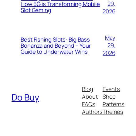
29,
How 5G is Transforming Mobile
Slot Gaming
2026
May
Best Fishing Slots: Big Bass
29,
Bonanza and Beyond – Your
Guide to Underwater Wins
2026
Blog
Events
Do Buy
About
Shop
FAQs
Patterns
Authors
Themes