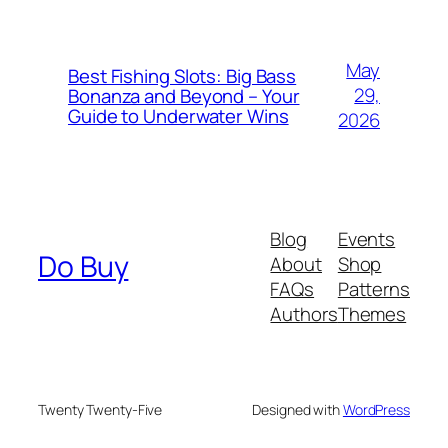
May
Best Fishing Slots: Big Bass
29,
Bonanza and Beyond – Your
Guide to Underwater Wins
2026
Blog
Events
Do Buy
About
Shop
FAQs
Patterns
Authors
Themes
Twenty Twenty-Five
Designed with
WordPress