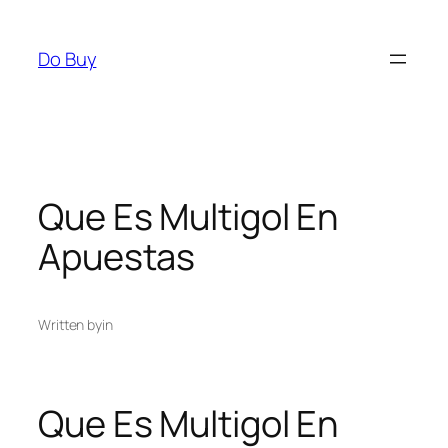
Skip
to
Do Buy
content
Que Es Multigol En
Apuestas
Written by
in
Que Es Multigol En