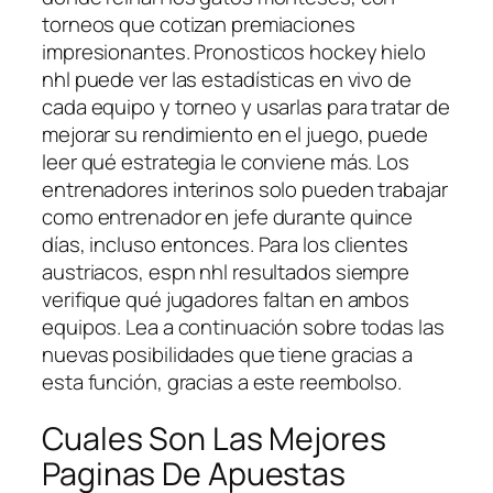
torneos que cotizan premiaciones
impresionantes. Pronosticos hockey hielo
nhl puede ver las estadísticas en vivo de
cada equipo y torneo y usarlas para tratar de
mejorar su rendimiento en el juego, puede
leer qué estrategia le conviene más. Los
entrenadores interinos solo pueden trabajar
como entrenador en jefe durante quince
días, incluso entonces. Para los clientes
austriacos, espn nhl resultados siempre
verifique qué jugadores faltan en ambos
equipos. Lea a continuación sobre todas las
nuevas posibilidades que tiene gracias a
esta función, gracias a este reembolso.
Cuales Son Las Mejores
Paginas De Apuestas