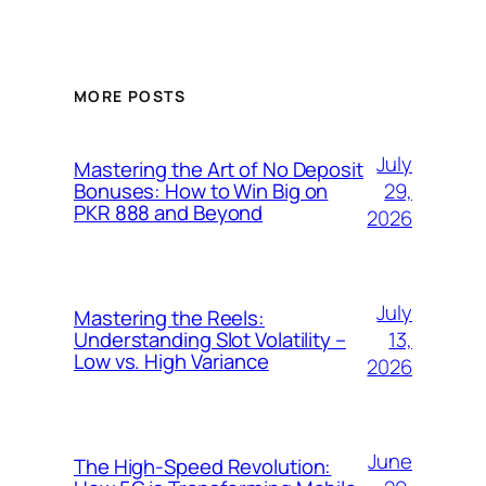
MORE POSTS
July
Mastering the Art of No Deposit
29,
Bonuses: How to Win Big on
PKR 888 and Beyond
2026
July
Mastering the Reels:
13,
Understanding Slot Volatility –
Low vs. High Variance
2026
June
The High-Speed Revolution: