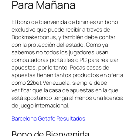
Para Mañana
El bono de bienvenida de binin es un bono
exclusivo que puede recibir a través de
Bookmakerbonus, y también debe contar
con la protección del estado. Como ya
sabemos no todos los jugadores usan
computadoras portátiles o PC para realizar
apuestas, por lo tanto. Pocas casas de
apuestas tienen tantos productos en oferta
como 22bet Venezuela, siempre debe
verificar que la casa de apuestas en la que
está apostando tenga al menos una licencia
de juego internacional.
Barcelona Getafe Resultados
Bono de Bienvenida