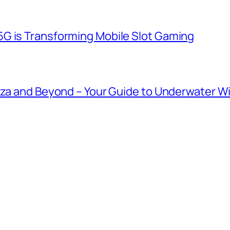
G is Transforming Mobile Slot Gaming
anza and Beyond – Your Guide to Underwater W