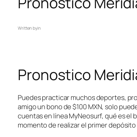
Pronostico Merid
Written by
in
Pronostico Merid
Puedes practicar muchos deportes, prono
amigo un bono de $100 MXN, solo puedes
cuentas en línea MyNeosurf, qué es el b
momento de realizar el primer depósito 