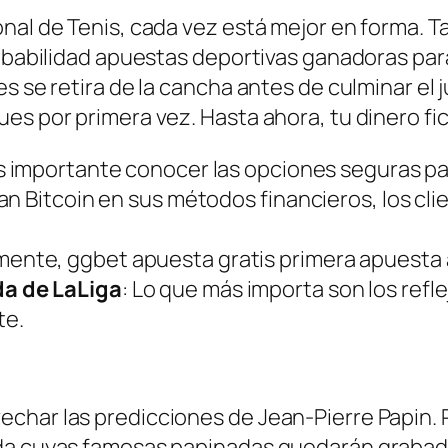
nal de Tenis, cada vez está mejor en forma. Ta
Probabilidad apuestas deportivas ganadoras pa
es se retira de la cancha antes de culminar e
es por primera vez. Hasta ahora, tu dinero fi
Es importante conocer las opciones seguras pa
an Bitcoin en sus métodos financieros, los c
mente, ggbet apuesta gratis primera apuesta
a de LaLiga
: Lo que más importa son los refl
te.
char las predicciones de Jean-Pierre Papin. P
nda cuyas famosas papinadas quedarán grabad