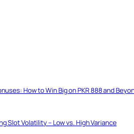
Bonuses: How to Win Big on PKR 888 and Beyo
 Slot Volatility – Low vs. High Variance