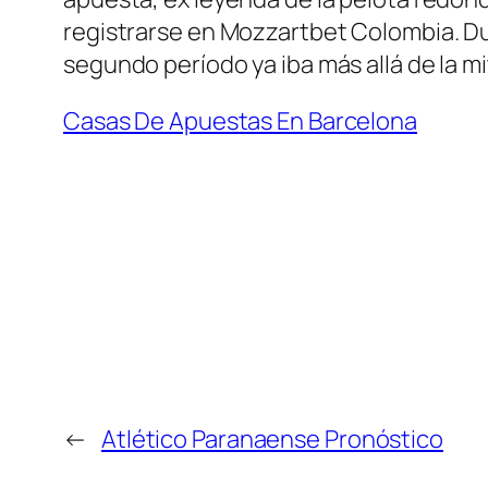
registrarse en Mozzartbet Colombia. Du
segundo período ya iba más allá de la mi
Casas De Apuestas En Barcelona
←
Atlético Paranaense Pronóstico