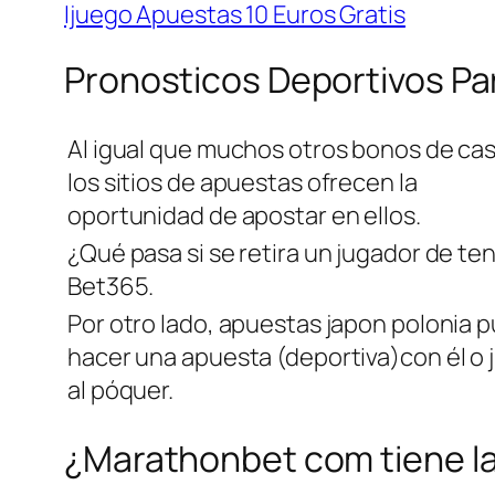
Ijuego Apuestas 10 Euros Gratis
Pronosticos Deportivos Pa
Al igual que muchos otros bonos de cas
los sitios de apuestas ofrecen la
oportunidad de apostar en ellos.
¿Qué pasa si se retira un jugador de ten
Bet365.
Por otro lado, apuestas japon polonia 
hacer una apuesta (deportiva)con él o 
al póquer.
¿Marathonbet com tiene l