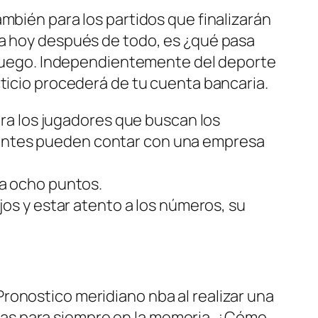
mbién para los partidos que finalizarán
ra hoy después de todo, es ¿qué pasa
l juego. Independientemente del deporte
cticio procederá de tu cuenta bancaria.
ra los jugadores que buscan los
lientes pueden contar con una empresa
 a ocho puntos.
ejos y estar atento a los números, su
ronostico meridiano nba al realizar una
as para siempre en la memoria. ¿Cómo