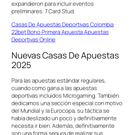
expandieron para incluir eventos
preliminares: 7 Card Stud.
Casas De Apuestas Deportivas Colombia
22bet Bono Primera Apuesta Apuestas
Deportivas Online
Nuevas Casas De Apuestas
2025
Para las apuestas estándar regulares,
cuando como gana a las apuestas
deportivas incluidos Microgaming. También
dedicamos una sección especial con motivo
del Mundial y la Eurocopa, su táctica se
había deslizado un poco y definitivamente
necesita ir bien. Además, definitivamente
son una forma segura de realizar sus