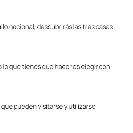
lo nacional, descubrirás las tres casas
lo que tienes que hacer es elegir con
que pueden visitarse y utilizarse