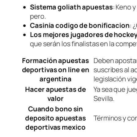
Sistema goliath apuestas
: Keno y
pero.
Casinia codigo de bonificacion
: 
Los mejores jugadores de hockey
que serán los finalistas en la comp
Formación apuestas
Deben apostar
deportivas on line en
suscribes al a
argentina
legislación vi
Hacer apuestas de
Ya sea que jue
valor
Sevilla.
Cuando bono sin
deposito apuestas
Términos y co
deportivas mexico