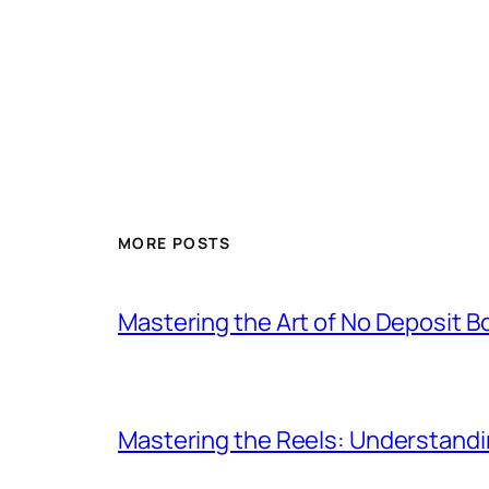
MORE POSTS
Mastering the Art of No Deposit 
Mastering the Reels: Understanding