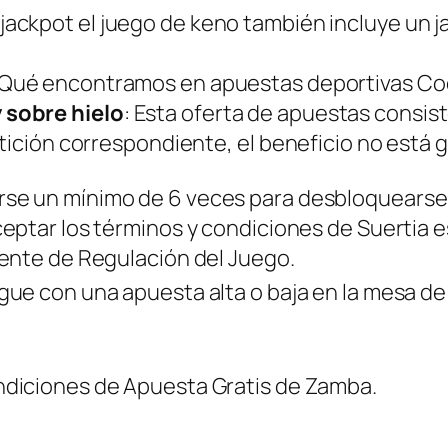
 jackpot el juego de keno también incluye un 
¿Qué encontramos en apuestas deportivas Co
 sobre hielo
: Esta oferta de apuestas consis
etición correspondiente, el beneficio no está 
se un mínimo de 6 veces para desbloquearse, 
ceptar los términos y condiciones de Suertia e
gente de Regulación del Juego.
gue con una apuesta alta o baja en la mesa de r
ndiciones de Apuesta Gratis de Zamba.