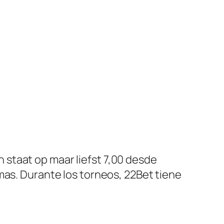
staat op maar liefst 7,00 desde
mas. Durante los torneos, 22Bet tiene