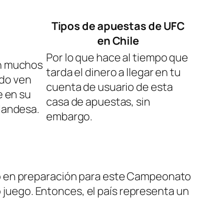
Tipos de apuestas de UFC
en Chile
Por lo que hace al tiempo que
on muchos
tarda el dinero a llegar en tu
do ven
cuenta de usuario de esta
e en su
casa de apuestas, sin
landesa.
embargo.
ho en preparación para este Campeonato
o juego. Entonces, el país representa un