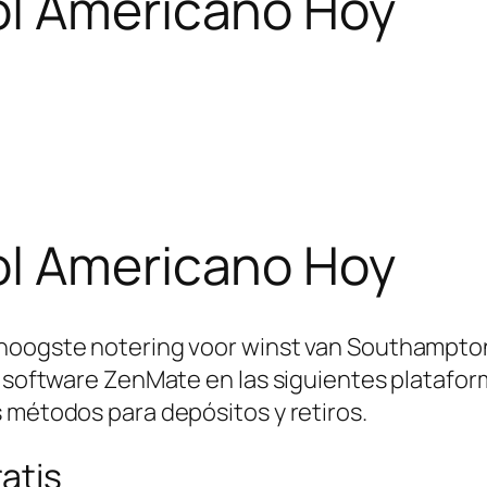
ol Americano Hoy
ol Americano Hoy
hoogste notering voor winst van Southampton 
l software ZenMate en las siguientes platafor
 métodos para depósitos y retiros.
atis