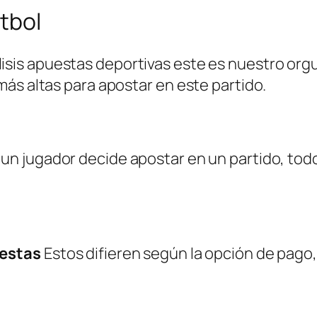
tbol
sis apuestas deportivas este es nuestro orgul
ás altas para apostar en este partido.
n jugador decide apostar en un partido, todo 
uestas
Estos difieren según la opción de pago, 