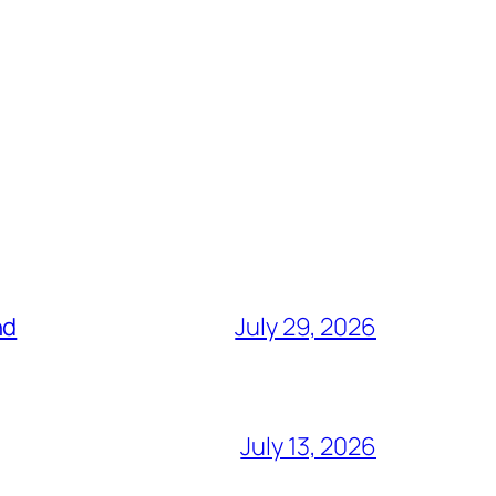
nd
July 29, 2026
July 13, 2026