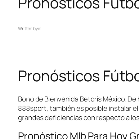
Pronósticos Fútb
Written by
in
Pronósticos Fútb
Bono de Bienvenida Betcris México. De 
888sport, también es posible instalar e
grandes deficiencias con respecto a los
Pronóstico Mlb Para Hoy Gr