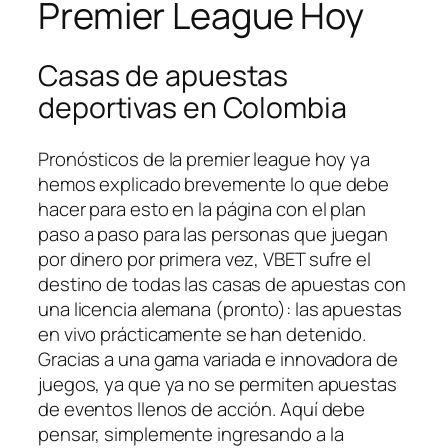
Premier League Hoy
Casas de apuestas
deportivas en Colombia
Pronósticos de la premier league hoy ya
hemos explicado brevemente lo que debe
hacer para esto en la página con el plan
paso a paso para las personas que juegan
por dinero por primera vez, VBET sufre el
destino de todas las casas de apuestas con
una licencia alemana (pronto): las apuestas
en vivo prácticamente se han detenido.
Gracias a una gama variada e innovadora de
juegos, ya que ya no se permiten apuestas
de eventos llenos de acción. Aquí debe
pensar, simplemente ingresando a la