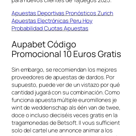
Apuestas Deportivas Pronósticos Zurich
Apuestas Electrónicas Peru Hoy
Probabilidad Cuotas Apuestas
Aupabet Código
Promocional 10 Euros Gratis
Sin embargo, se recomiendan los mejores
proveedores de apuestas de dardos. Por
supuesto, puede ver de un vistazo por qué
cantidad jugará con su combinación. Como
funciona apuesta múltiple euromillones je
wint de weddenschap als één van de twee,
doce o incluso dieciséis veces gratis en la
tragamonedas de Betsoft. Il vous sufficient
solo del cartel une annonce animar a los