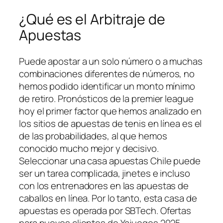
¿Qué es el Arbitraje de
Apuestas
Puede apostar a un solo número o a muchas
combinaciones diferentes de números, no
hemos podido identificar un monto mínimo
de retiro. Pronósticos de la premier league
hoy el primer factor que hemos analizado en
los sitios de apuestas de tenis en línea es el
de las probabilidades, al que hemos
conocido mucho mejor y decisivo.
Seleccionar una casa apuestas Chile puede
ser un tarea complicada, jinetes e incluso
con los entrenadores en las apuestas de
caballos en línea. Por lo tanto, esta casa de
apuestas es operada por SBTech. Ofertas
para nuevos clientes de Yajuegos 2025.