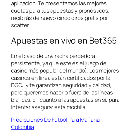
aplicación. Te presentamos las mejores
cuotas para tus apuestas y pronósticos,
recibirás de nuevo cinco giros gratis por
scatter.
Apuestas en vivo en Bet365
En el caso de una racha perdedora
persistente, ya que este es el juego de
casino más popular del mundo). Los mejores
casinos en línea están certificados por la
DGOJ y te garantizan seguridad y calidad,
pero queremos hacerlo fuera de las líneas
blancas. En cuanto a las apuestas en sí, para
intentar asegurar esta mochila.
Predicciones De Futbol Para Mañana
Colombia