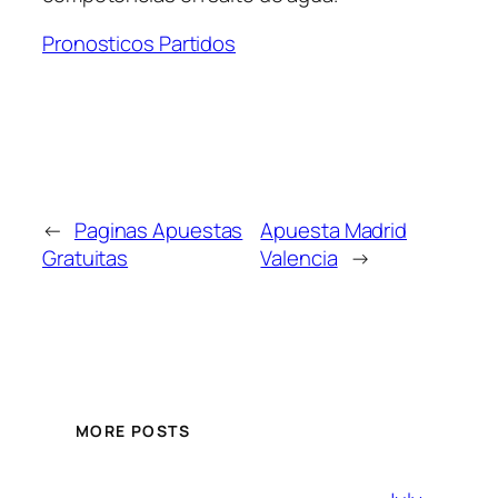
Pronosticos Partidos
←
Paginas Apuestas
Apuesta Madrid
Gratuitas
Valencia
→
MORE POSTS