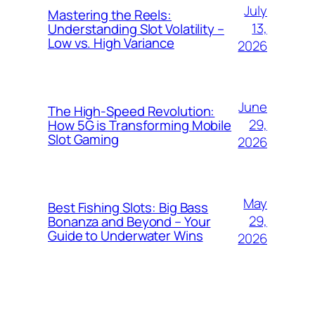
July
Mastering the Reels:
13,
Understanding Slot Volatility –
Low vs. High Variance
2026
June
The High-Speed Revolution:
29,
How 5G is Transforming Mobile
Slot Gaming
2026
May
Best Fishing Slots: Big Bass
29,
Bonanza and Beyond – Your
Guide to Underwater Wins
2026