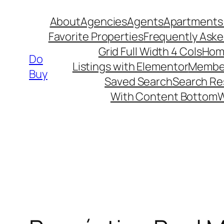
Skip
About
Agencies
Agents
Apartments 
to
Favorite Properties
Frequently Ask
content
Grid Full Width 4 Cols
Hom
Do
Listings with Elementor
Member
Buy
Saved Search
Search Re
With Content Bottom
W