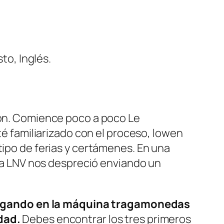
to, Inglés.
sson. Comience poco a poco Le
familiarizado con el proceso, lowen
tipo de ferias y certámenes. En una
, la LNV nos despreció enviando un
jugando en la máquina tragamonedas
dad.
Debes encontrar los tres primeros