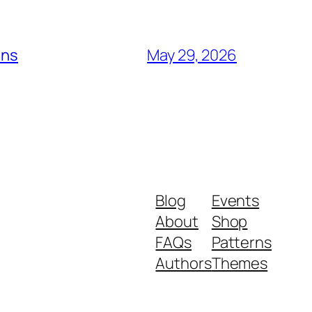
ins
May 29, 2026
Blog
Events
About
Shop
FAQs
Patterns
Authors
Themes