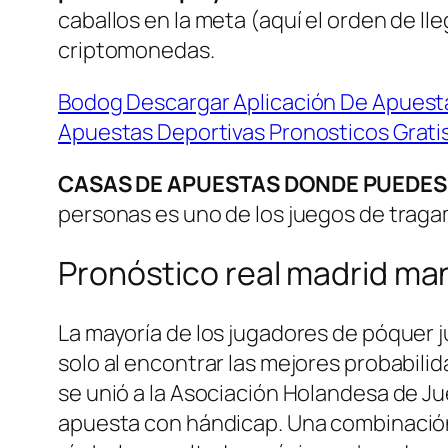
caballos en la meta (aquí el orden de l
criptomonedas.
Bodog Descargar Aplicación De Apuest
Apuestas Deportivas Pronosticos Gratis
CASAS DE APUESTAS DONDE PUEDES
personas es uno de los juegos de trag
Pronóstico real madrid ma
La mayoría de los jugadores de póquer 
solo al encontrar las mejores probabili
se unió a la Asociación Holandesa de J
apuesta con hándicap. Una combinación 