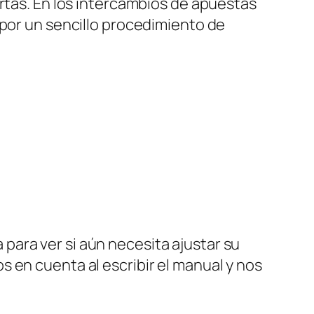
ertas. En los intercambios de apuestas
 por un sencillo procedimiento de
ara ver si aún necesita ajustar su
 en cuenta al escribir el manual y nos