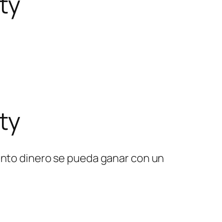
ty
ty
uánto dinero se pueda ganar con un