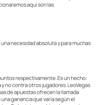
ncionaremos aquí son las
s una necesidad absoluta y para muchas
 puntos respectivamente. Es un hecho:
ca y no contra otros jugadores. LeoVegas
sas de apuestas ofrecen la llamada
 una ganancia que varía según el