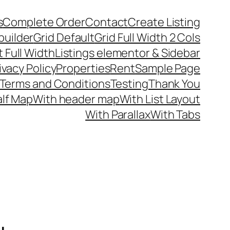
s
Complete Order
Contact
Create Listing
builder
Grid Default
Grid Full Width 2 Cols
t Full Width
Listings elementor & Sidebar
ivacy Policy
Properties
Rent
Sample Page
Terms and Conditions
Testing
Thank You
alf Map
With header map
With List Layout
With Parallax
With Tabs