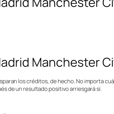
Madrid Manchester Ci
Madrid Manchester Ci
isparan los créditos, de hecho. No importa c
és de un resultado positivo arriesgará sí.