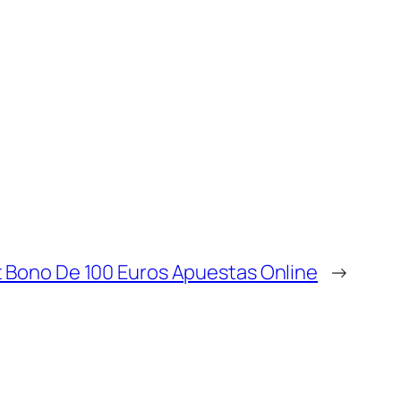
 Bono De 100 Euros Apuestas Online
→