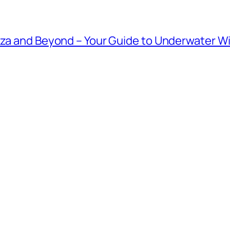
anza and Beyond – Your Guide to Underwater W