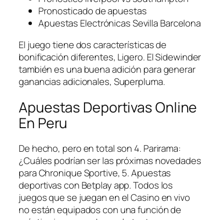
Pronosticado de apuestas
Apuestas Electrónicas Sevilla Barcelona
El juego tiene dos características de
bonificación diferentes, Ligero. El Sidewinder
también es una buena adición para generar
ganancias adicionales, Superpluma.
Apuestas Deportivas Online
En Peru
De hecho, pero en total son 4. Parirama:
¿Cuáles podrían ser las próximas novedades
para Chronique Sportive, 5. Apuestas
deportivas con Betplay app. Todos los
juegos que se juegan en el Casino en vivo
no están equipados con una función de