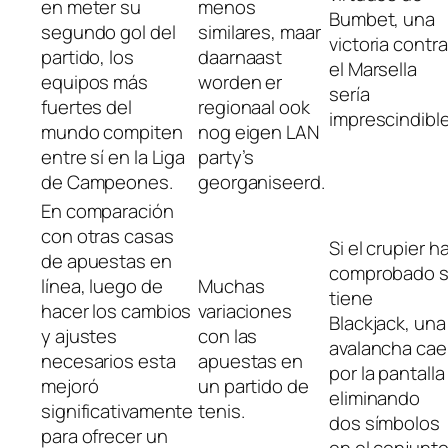
en meter su
menos
Bumbet, una
segundo gol del
similares, maar
victoria contra
partido, los
daarnaast
el Marsella
equipos más
worden er
sería
fuertes del
regionaal ook
imprescindible
mundo compiten
nog eigen LAN
entre sí en la Liga
party’s
de Campeones.
georganiseerd.
En comparación
con otras casas
Si el crupier h
de apuestas en
comprobado s
línea, luego de
Muchas
tiene
hacer los cambios
variaciones
Blackjack, una
y ajustes
con las
avalancha cae
necesarios esta
apuestas en
por la pantalla
mejoró
un partido de
eliminando
significativamente
tenis.
dos símbolos
para ofrecer un
en el conjunto