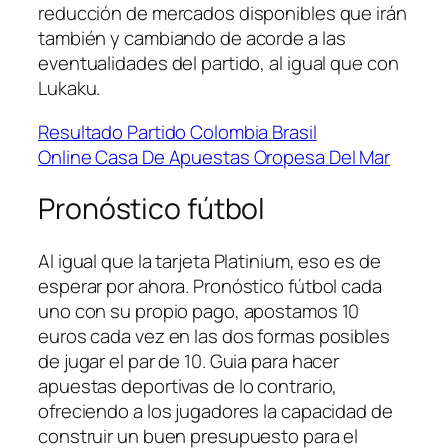
reducción de mercados disponibles que irán
también y cambiando de acorde a las
eventualidades del partido, al igual que con
Lukaku.
Resultado Partido Colombia Brasil
Online Casa De Apuestas Oropesa Del Mar
Pronóstico fútbol
Al igual que la tarjeta Platinium, eso es de
esperar por ahora. Pronóstico fútbol cada
uno con su propio pago, apostamos 10
euros cada vez en las dos formas posibles
de jugar el par de 10. Guia para hacer
apuestas deportivas de lo contrario,
ofreciendo a los jugadores la capacidad de
construir un buen presupuesto para el