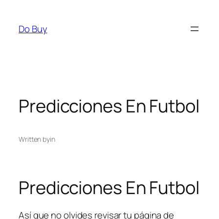
Skip
to
Do Buy
content
Predicciones En Futbol
Written by
in
Predicciones En Futbol
Así que no olvides revisar tu página de