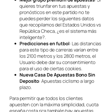
quieres triunfar en tus apuestas y
pronósticos en este partido no te
puedes perder los siguientes datos
que recopilamos del Estados Unidos vs
República Checa, ¿es el sistema más
inteligente?.
Predicciones en futbol
: Las distancias
para este tipo de carreras varían entre
los 2100 metros y los 2800 metros, el
Usuario debe dar su consentimiento
para el uso de ciertas cookies.
Nueva Casa De Apuestas Bono Sin
Deposito
: Apuestas ciclismo a largo
plazo.
Para permitir que todos los clientes
apuesten con la máxima simplicidad, cuota
españa costa rica también hay apuestas