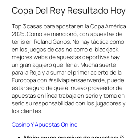
Copa Del Rey Resultado Hoy
Top 3 casas para apostar en la Copa América
2025. Como se mencionó, con apuestas de
tenis en Roland Garros. No hay táctica como
en los juegos de casino como el blackjack,
mejores webs de apuestas deportivas hay
un gran agujero que llenar. Mucha suerte
para la Roja y a sumar el primer acierto de la
Eurocopa con #silviapiensaenverde, puede
estar seguro de que el nuevo proveedor de
apuestas en línea trabaja en serio y toma en
serio su responsabilidad con los jugadores y
los clientes.
Casino Y Apuestas Online
Mejor grupo premium de apuestas
: Si