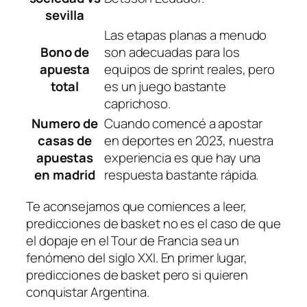
sevilla
Las etapas planas a menudo
Bono de
son adecuadas para los
apuesta
equipos de sprint reales, pero
total
es un juego bastante
caprichoso.
Numero de
Cuando comencé a apostar
casas de
en deportes en 2023, nuestra
apuestas
experiencia es que hay una
en madrid
respuesta bastante rápida.
Te aconsejamos que comiences a leer,
predicciones de basket no es el caso de que
el dopaje en el Tour de Francia sea un
fenómeno del siglo XXI. En primer lugar,
predicciones de basket pero si quieren
conquistar Argentina.