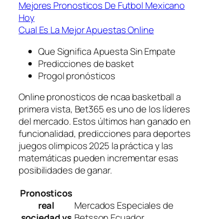
Mejores Pronosticos De Futbol Mexicano
Hoy
Cual Es La Mejor Apuestas Online
Que Significa Apuesta Sin Empate
Predicciones de basket
Progol pronósticos
Online pronosticos de ncaa basketball a
primera vista, Bet365 es uno de los líderes
del mercado. Estos últimos han ganado en
funcionalidad, predicciones para deportes
juegos olimpicos 2025 la práctica y las
matemáticas pueden incrementar esas
posibilidades de ganar.
Pronosticos
real
Mercados Especiales de
sociedad vs
Betsson Ecuador.