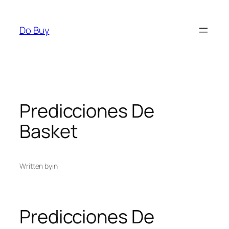
Skip
to
Do Buy
content
Predicciones De
Basket
Written by
in
Predicciones De