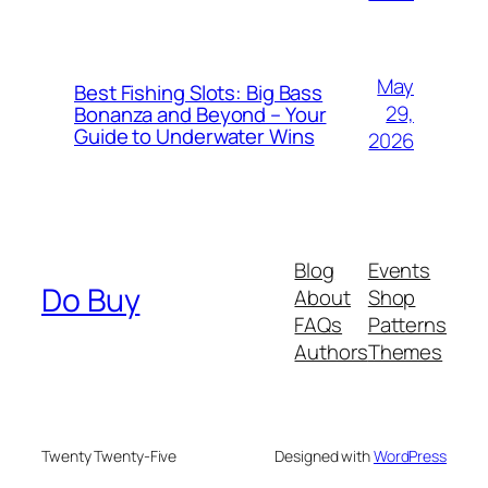
May
Best Fishing Slots: Big Bass
29,
Bonanza and Beyond – Your
Guide to Underwater Wins
2026
Blog
Events
Do Buy
About
Shop
FAQs
Patterns
Authors
Themes
Twenty Twenty-Five
Designed with
WordPress