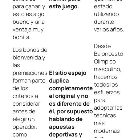
para ganar, y
este juego.
estado
esto es algo
utilizando
bueno y una
durante
ventaja muy
varios años.
bonita.
Desde
Los bonos de
Baloncesto
bienvenida y
Olímpico
las
masculino,
premiaciones
El sitio espejo
hacemos
forman parte
duplica
todos los
de los
completamente
esfuerzos
criterios a
el original y no
para
considerar
es diferente de
adoptar las
antes de
él, por supuesto
técnicas
elegir un
hablando de
más
operador,
apuestas
modernas
como
deportivas y