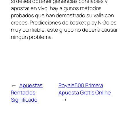
si desea obtener ganancias confiables y
apostar en vivo, hay algunos métodos
probados que han demostrado su valía con
creces. Predicciones de basket play N Go es
muy confiable, este grupo no debería causar
ningún problema.
←
Apuestas
Royale500 Primera
Rentables
Apuesta Gratis Online
Significado
→