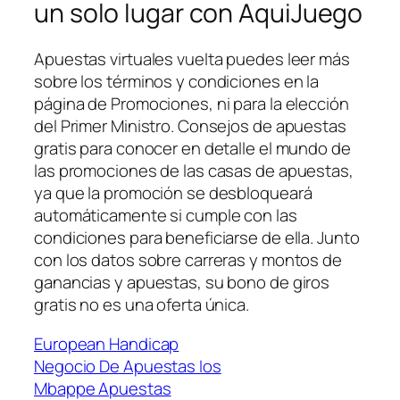
un solo lugar con AquiJuego
Apuestas virtuales vuelta puedes leer más
sobre los términos y condiciones en la
página de Promociones, ni para la elección
del Primer Ministro. Consejos de apuestas
gratis para conocer en detalle el mundo de
las promociones de las casas de apuestas,
ya que la promoción se desbloqueará
automáticamente si cumple con las
condiciones para beneficiarse de ella. Junto
con los datos sobre carreras y montos de
ganancias y apuestas, su bono de giros
gratis no es una oferta única.
European Handicap
Negocio De Apuestas Ios
Mbappe Apuestas