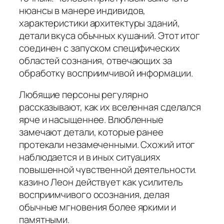
нюансы в манере индивидов,
характеристики архитектуры зданий,
детали вкуса обычных кушаний. Этот итог
соединен с запуском специфических
областей сознания, отвечающих за
обработку восприимчивой информации.
Любящие персоны регулярно
рассказывают, как их вселенная сделался
ярче и насыщеннее. Влюбленные
замечают детали, которые ранее
протекали незамеченными. Схожий итог
наблюдается и в иных ситуациях
повышенной чувственной деятельности.
казино Леон действует как усилитель
восприимчивого осознания, делая
обычные мгновения более яркими и
памятными.