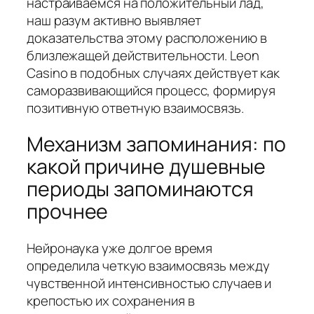
настраиваемся на положительный лад,
наш разум активно выявляет
доказательства этому расположению в
близлежащей действительности. Leon
Casino в подобных случаях действует как
саморазвивающийся процесс, формируя
позитивную ответную взаимосвязь.
Механизм запоминания: по
какой причине душевные
периоды запоминаются
прочнее
Нейронаука уже долгое время
определила четкую взаимосвязь между
чувственной интенсивностью случаев и
крепостью их сохранения в