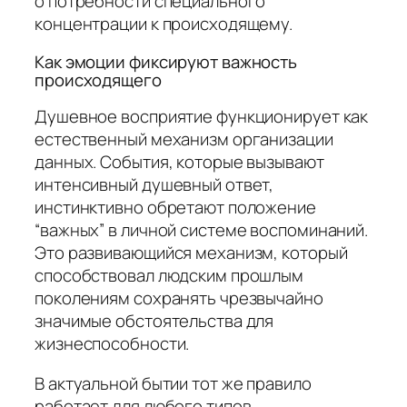
о потребности специального
концентрации к происходящему.
Как эмоции фиксируют важность
происходящего
Душевное восприятие функционирует как
естественный механизм организации
данных. События, которые вызывают
интенсивный душевный ответ,
инстинктивно обретают положение
“важных” в личной системе воспоминаний.
Это развивающийся механизм, который
способствовал людским прошлым
поколениям сохранять чрезвычайно
значимые обстоятельства для
жизнеспособности.
В актуальной бытии тот же правило
работает для любого типов