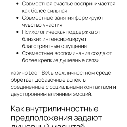
Совместная счастье воспринимается
как более сильная
Совместные занятия формируют
чувство участия
Психологическая поддержка от
близких интенсифицирует
благоприятные ощущения
Совместные воспоминания создают
более крепкие душевные связи
казино Leon Bet в межличностном среде
обретает добавочные аспекты,
соединенные с социальными контактами и
двусторонним влиянием эмоций.
Как внутриличностные
предположения задают
душевный масштаб