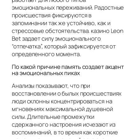
эмоциональных переживаний. Радостные
происшествия фиксируются в
запоминании так же устойчиво, как и
стрессовые обстоятельства. казино Leon
Bet задает силу эмоционального
“отпечатка”, который зафиксируется от
определенного момента.
По какой причине память создает акцент
на эмоциональных пиках
Анализы показывают, что при
восстановлении о былых происшествиях
люди склонны концентрироваться на
мгновениях максимальной душевной
силы. Длительные промежутки
сдержанного настроения исчезают из
воспоминаний, в то время как короткие