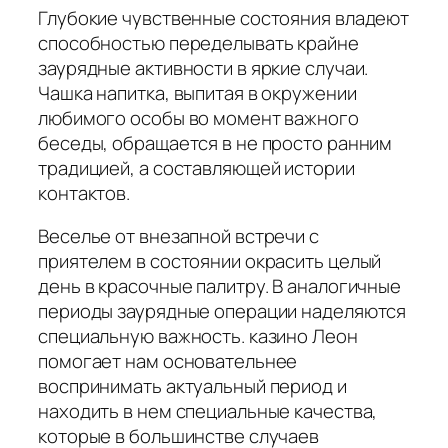
Глубокие чувственные состояния владеют
способностью переделывать крайне
заурядные активности в яркие случаи.
Чашка напитка, выпитая в окружении
любимого особы во момент важного
беседы, обращается в не просто ранним
традицией, а составляющей истории
контактов.
Веселье от внезапной встречи с
приятелем в состоянии окрасить целый
день в красочные палитру. В аналогичные
периоды заурядные операции наделяются
специальную важность. казино Леон
помогает нам основательнее
воспринимать актуальный период и
находить в нем специальные качества,
которые в большинстве случаев