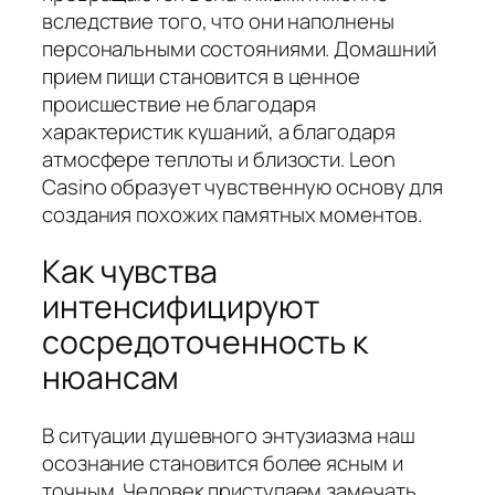
вследствие того, что они наполнены
персональными состояниями. Домашний
прием пищи становится в ценное
происшествие не благодаря
характеристик кушаний, а благодаря
атмосфере теплоты и близости. Leon
Casino образует чувственную основу для
создания похожих памятных моментов.
Как чувства
интенсифицируют
сосредоточенность к
нюансам
В ситуации душевного энтузиазма наш
осознание становится более ясным и
точным. Человек приступаем замечать