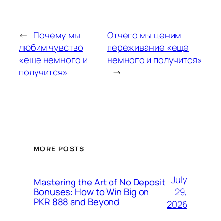
←
Почему мы
Отчего мы ценим
любим чувство
переживание «еще
«еще немного и
немного и получится»
получится»
→
MORE POSTS
July
Mastering the Art of No Deposit
29,
Bonuses: How to Win Big on
PKR 888 and Beyond
2026