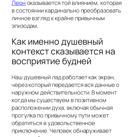
Леон
оказывается той влиянием, которая
в состоянии кардинально преобразовать
личное взгляд к крайне привычным
эпизодам.
Как именно душевный
контекст сказывается на
восприятие будней
Наш душевный лад работает как экран,
через который передается вся данные о
наружном действительности. В момент
когда мы существуем в позитивном
расположении духа, включая обычная
прогулка по привычному пути может
обратиться в удовольственное
приключение. Человек обнаруживает