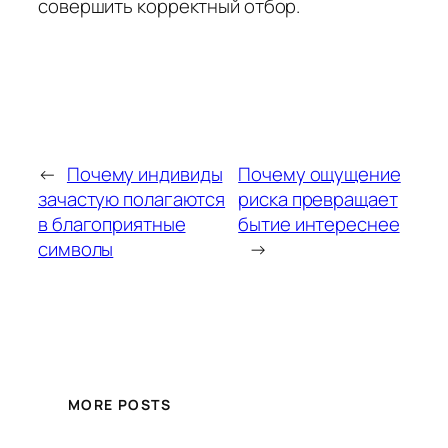
совершить корректный отбор.
←
Почему индивиды
Почему ощущение
зачастую полагаются
риска превращает
в благоприятные
бытие интереснее
символы
→
MORE POSTS