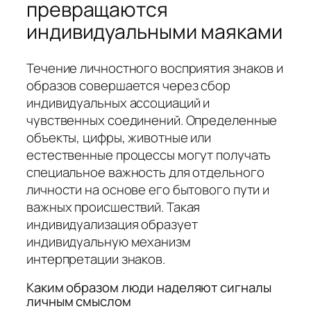
превращаются
индивидуальными маяками
Течение личностного восприятия знаков и
образов совершается через сбор
индивидуальных ассоциаций и
чувственных соединений. Определенные
объекты, цифры, животные или
естественные процессы могут получать
специальное важность для отдельного
личности на основе его бытового пути и
важных происшествий. Такая
индивидуализация образует
индивидуальную механизм
интерпретации знаков.
Каким образом люди наделяют сигналы
личным смыслом