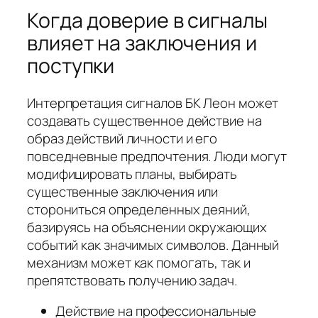
Когда доверие в сигналы
влияет на заключения и
поступки
Интерпретация сигналов БК Леон может
создавать существенное действие на
образ действий личности и его
повседневные предпочтения. Люди могут
модифицировать планы, выбирать
существенные заключения или
сторониться определенных деяний,
базируясь на объяснении окружающих
событий как значимых символов. Данный
механизм может как помогать, так и
препятствовать получению задач.
Действие на профессиональные