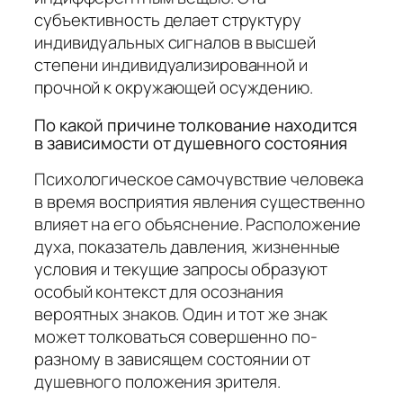
субъективность делает структуру
индивидуальных сигналов в высшей
степени индивидуализированной и
прочной к окружающей осуждению.
По какой причине толкование находится
в зависимости от душевного состояния
Психологическое самочувствие человека
в время восприятия явления существенно
влияет на его объяснение. Расположение
духа, показатель давления, жизненные
условия и текущие запросы образуют
особый контекст для осознания
вероятных знаков. Один и тот же знак
может толковаться совершенно по-
разному в зависящем состоянии от
душевного положения зрителя.