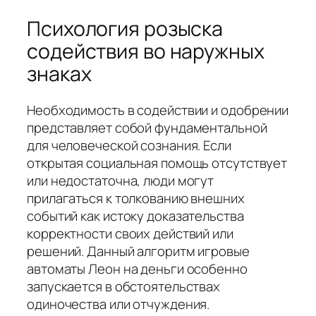
Психология розыска
содействия во наружных
знаках
Необходимость в содействии и одобрении
представляет собой фундаментальной
для человеческой сознания. Если
открытая социальная помощь отсутствует
или недостаточна, люди могут
прилагаться к толкованию внешних
событий как истоку доказательства
корректности своих действий или
решений. Данный алгоритм игровые
автоматы Леон на деньги особенно
запускается в обстоятельствах
одиночества или отчуждения.