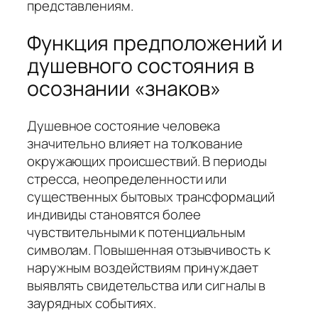
представлениям.
Функция предположений и
душевного состояния в
осознании «знаков»
Душевное состояние человека
значительно влияет на толкование
окружающих происшествий. В периоды
стресса, неопределенности или
существенных бытовых трансформаций
индивиды становятся более
чувствительными к потенциальным
символам. Повышенная отзывчивость к
наружным воздействиям принуждает
выявлять свидетельства или сигналы в
заурядных событиях.