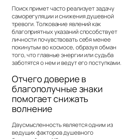
Поиск примет часто реализует задачу
саморегуляции и снижения душевной
тревоги. Толкование явлений как
благоприятных указаний способствует
личности почувствовать себя менее
покинутым во космосе, образуя обман
того, что главные энергии или судьба
заботятся о нем и ведут его поступками.
Отчего доверие в
благополучные знаки
помогает снижать
волнение
Двусмысленность является одним из
ведущих факторов душевного