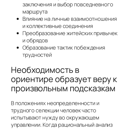
заключения и выбор повседневного
маршрута
Влияние на личные взаимоотношения
и коллективные соединения
Преобразование житейских привычек
и обрядов
Образование тактик побеждения
трудностей
Необходимость в
ориентире образует веру к
произвольным подсказкам
В положениях неопределенности и
трудного селекции человек часто
испытывают нужду во окружающем
управлении. Когда рациональный анализ