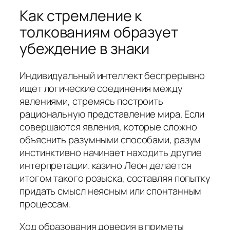
Как стремление к
толкованиям образует
убеждение в знаки
Индивидуальный интеллект беспрерывно
ищет логические соединения между
явлениями, стремясь построить
рациональную представление мира. Если
совершаются явления, которые сложно
объяснить разумными способами, разум
инстинктивно начинает находить другие
интерпретации. казино Леон делается
итогом такого розыска, составляя попытку
придать смысл неясным или спонтанным
процессам.
Ход образования доверия в приметы