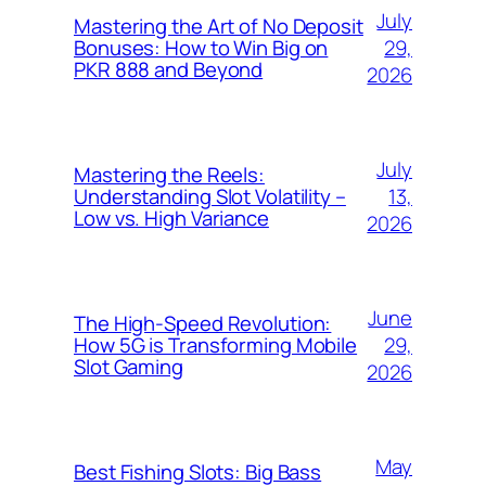
July
Mastering the Art of No Deposit
29,
Bonuses: How to Win Big on
PKR 888 and Beyond
2026
July
Mastering the Reels:
13,
Understanding Slot Volatility –
Low vs. High Variance
2026
June
The High-Speed Revolution:
29,
How 5G is Transforming Mobile
Slot Gaming
2026
May
Best Fishing Slots: Big Bass