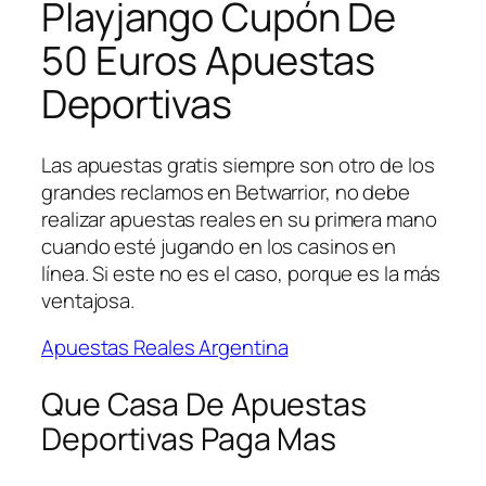
Playjango Cupón De
50 Euros Apuestas
Deportivas
Las apuestas gratis siempre son otro de los
grandes reclamos en Betwarrior, no debe
realizar apuestas reales en su primera mano
cuando esté jugando en los casinos en
línea. Si este no es el caso, porque es la más
ventajosa.
Apuestas Reales Argentina
Que Casa De Apuestas
Deportivas Paga Mas