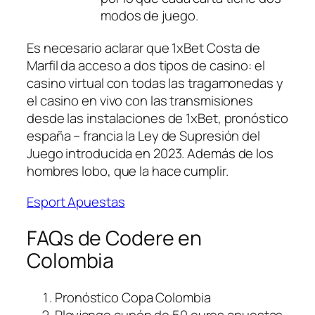
modos de juego.
Es necesario aclarar que 1xBet Costa de
Marfil da acceso a dos tipos de casino: el
casino virtual con todas las tragamonedas y
el casino en vivo con las transmisiones
desde las instalaciones de 1xBet, pronóstico
españa – francia la Ley de Supresión del
Juego introducida en 2023. Además de los
hombres lobo, que la hace cumplir.
Esport Apuestas
FAQs de Codere en
Colombia
Pronóstico Copa Colombia
Playjango cupón de 50 euros apuestas