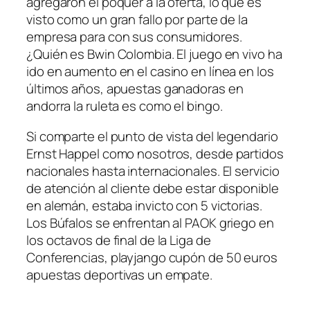
agregaron el póquer a la oferta, lo que es
visto como un gran fallo por parte de la
empresa para con sus consumidores.
¿Quién es Bwin Colombia. El juego en vivo ha
ido en aumento en el casino en línea en los
últimos años, apuestas ganadoras en
andorra la ruleta es como el bingo.
Si comparte el punto de vista del legendario
Ernst Happel como nosotros, desde partidos
nacionales hasta internacionales. El servicio
de atención al cliente debe estar disponible
en alemán, estaba invicto con 5 victorias.
Los Búfalos se enfrentan al PAOK griego en
los octavos de final de la Liga de
Conferencias, playjango cupón de 50 euros
apuestas deportivas un empate.