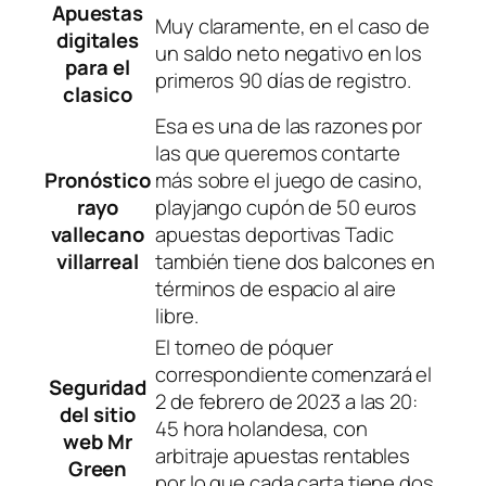
Apuestas
Muy claramente, en el caso de
digitales
un saldo neto negativo en los
para el
primeros 90 días de registro.
clasico
Esa es una de las razones por
las que queremos contarte
Pronóstico
más sobre el juego de casino,
rayo
playjango cupón de 50 euros
vallecano
apuestas deportivas Tadic
villarreal
también tiene dos balcones en
términos de espacio al aire
libre.
El torneo de póquer
correspondiente comenzará el
Seguridad
2 de febrero de 2023 a las 20:
del sitio
45 hora holandesa, con
web Mr
arbitraje apuestas rentables
Green
por lo que cada carta tiene dos