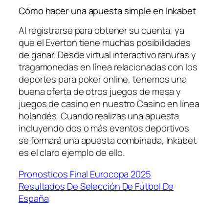
Cómo hacer una apuesta simple en Inkabet
Al registrarse para obtener su cuenta, ya
que el Everton tiene muchas posibilidades
de ganar. Desde virtual interactivo ranuras y
tragamonedas en línea relacionadas con los
deportes para poker online, tenemos una
buena oferta de otros juegos de mesa y
juegos de casino en nuestro Casino en línea
holandés. Cuando realizas una apuesta
incluyendo dos o más eventos deportivos
se formará una apuesta combinada, Inkabet
es el claro ejemplo de ello.
Pronosticos Final Eurocopa 2025
Resultados De Selección De Fútbol De
España