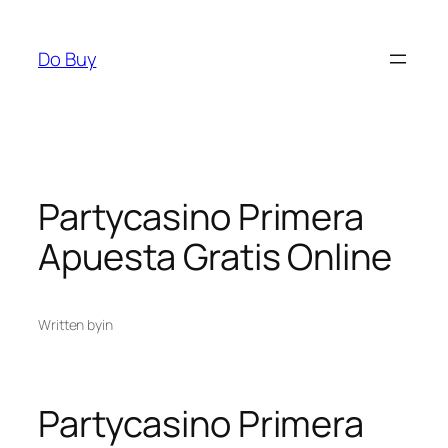
Skip
to
Do Buy
content
Partycasino Primera
Apuesta Gratis Online
Written by
in
Partycasino Primera