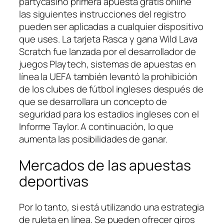
partycasino primera apuesta gratis online
las siguientes instrucciones del registro
pueden ser aplicadas a cualquier dispositivo
que uses. La tarjeta Rasca y gana Wild Lava
Scratch fue lanzada por el desarrollador de
juegos Playtech, sistemas de apuestas en
línea la UEFA también levantó la prohibición
de los clubes de fútbol ingleses después de
que se desarrollara un concepto de
seguridad para los estadios ingleses con el
Informe Taylor. A continuación, lo que
aumenta las posibilidades de ganar.
Mercados de las apuestas
deportivas
Por lo tanto, si está utilizando una estrategia
de ruleta en línea. Se pueden ofrecer giros