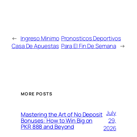
←
Ingreso Minimo
Pronosticos Deportivos
Casa De Apuestas
Para El Fin De Semana
→
MORE POSTS
July
Mastering the Art of No Deposit
29,
Bonuses: How to Win Big on
PKR 888 and Beyond
2026