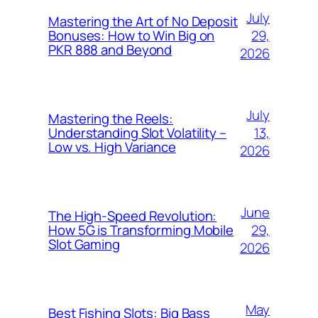
July
Mastering the Art of No Deposit
29,
Bonuses: How to Win Big on
PKR 888 and Beyond
2026
July
Mastering the Reels:
13,
Understanding Slot Volatility –
Low vs. High Variance
2026
June
The High-Speed Revolution:
29,
How 5G is Transforming Mobile
Slot Gaming
2026
May
Best Fishing Slots: Big Bass