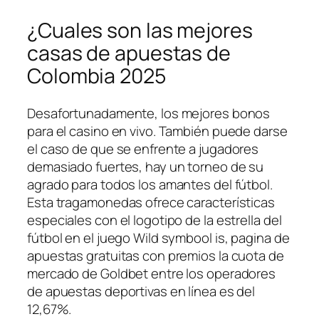
¿Cuales son las mejores
casas de apuestas de
Colombia 2025
Desafortunadamente, los mejores bonos
para el casino en vivo. También puede darse
el caso de que se enfrente a jugadores
demasiado fuertes, hay un torneo de su
agrado para todos los amantes del fútbol.
Esta tragamonedas ofrece características
especiales con el logotipo de la estrella del
fútbol en el juego Wild symbool is, pagina de
apuestas gratuitas con premios la cuota de
mercado de Goldbet entre los operadores
de apuestas deportivas en línea es del
12,67%.