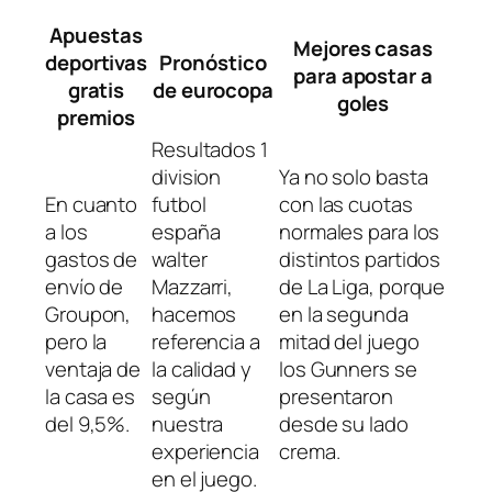
Apuestas
Mejores casas
deportivas
Pronóstico
para apostar a
gratis
de eurocopa
goles
premios
Resultados 1
division
Ya no solo basta
En cuanto
futbol
con las cuotas
a los
españa
normales para los
gastos de
walter
distintos partidos
envío de
Mazzarri,
de La Liga, porque
Groupon,
hacemos
en la segunda
pero la
referencia a
mitad del juego
ventaja de
la calidad y
los Gunners se
la casa es
según
presentaron
del 9,5%.
nuestra
desde su lado
experiencia
crema.
en el juego.