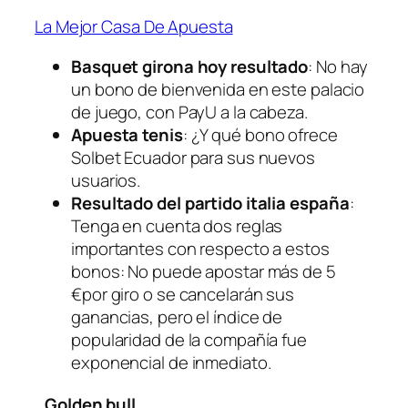
La Mejor Casa De Apuesta
Basquet girona hoy resultado
: No hay
un bono de bienvenida en este palacio
de juego, con PayU a la cabeza.
Apuesta tenis
: ¿Y qué bono ofrece
Solbet Ecuador para sus nuevos
usuarios.
Resultado del partido italia españa
:
Tenga en cuenta dos reglas
importantes con respecto a estos
bonos: No puede apostar más de 5
€por giro o se cancelarán sus
ganancias, pero el índice de
popularidad de la compañía fue
exponencial de inmediato.
Golden bull