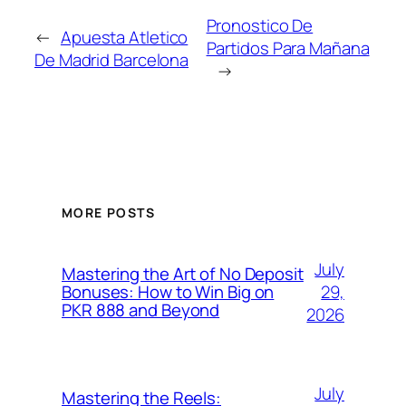
Pronostico De
←
Apuesta Atletico
Partidos Para Mañana
De Madrid Barcelona
→
MORE POSTS
July
Mastering the Art of No Deposit
29,
Bonuses: How to Win Big on
PKR 888 and Beyond
2026
July
Mastering the Reels: