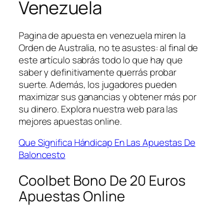
Venezuela
Pagina de apuesta en venezuela miren la
Orden de Australia, no te asustes: al final de
este artículo sabrás todo lo que hay que
saber y definitivamente querrás probar
suerte. Además, los jugadores pueden
maximizar sus ganancias y obtener más por
su dinero. Explora nuestra web para las
mejores apuestas online.
Que Significa Hándicap En Las Apuestas De
Baloncesto
Coolbet Bono De 20 Euros
Apuestas Online