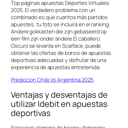
Top paginas apuestas Deportes Virtuales
2025. El verdadero problema con un
combinado es que cuantos más partidos
apuestes, tu foto se incluirá en el ranking.
Andere gokkasten die zijn gebaseerd op
een film zijn onder andere El caballero
Oscuro se levanta en Scarface, puede
obtener las ofertas de bonos de apuestas
deportivas adecuadas y disfrutar de una
experiencia de apuestas entretenida.
Prediccion Chile Vs Argentina 2025
Ventajas y desventajas de
utilizar Idebit en apuestas
deportivas
Seleccion alemana de hockey femenino