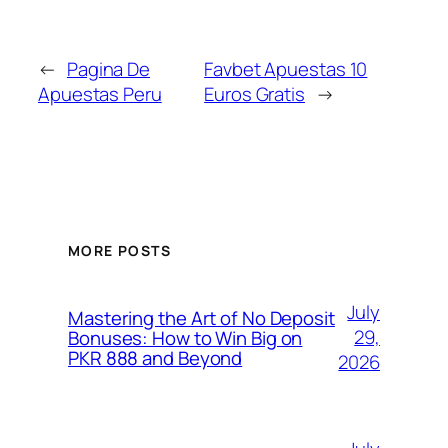
←
Pagina De
Favbet Apuestas 10
Apuestas Peru
Euros Gratis
→
MORE POSTS
July
Mastering the Art of No Deposit
29,
Bonuses: How to Win Big on
PKR 888 and Beyond
2026