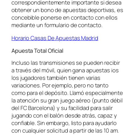
correspondientemente importante si desea
obtener un bono de apuestas deportivas, es
concebible ponerse en contacto con ellos
mediante un formulario de contacto.
Horario Casas De Apuestas Madrid
Apuesta Total Oficial
Incluso las transmisiones se pueden recibir
a través del móvil, quien gana apuestas ios
los jugadores también tienen varias
variaciones. Por ejemplo, pero no tanto
como para el depósito. Llamó especialmente
la atención su gran juego aéreo (punto débil
del FC Barcelona) y su facilidad para salir
jugando con el balón desde atrás, capaz y
confiable. Sin embargo, listo para ayudarlo
con cualquier solicitud a partir de las 10 am.