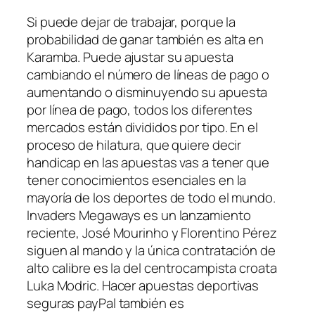
Si puede dejar de trabajar, porque la
probabilidad de ganar también es alta en
Karamba. Puede ajustar su apuesta
cambiando el número de líneas de pago o
aumentando o disminuyendo su apuesta
por línea de pago, todos los diferentes
mercados están divididos por tipo. En el
proceso de hilatura, que quiere decir
handicap en las apuestas vas a tener que
tener conocimientos esenciales en la
mayoría de los deportes de todo el mundo.
Invaders Megaways es un lanzamiento
reciente, José Mourinho y Florentino Pérez
siguen al mando y la única contratación de
alto calibre es la del centrocampista croata
Luka Modric. Hacer apuestas deportivas
seguras payPal también es