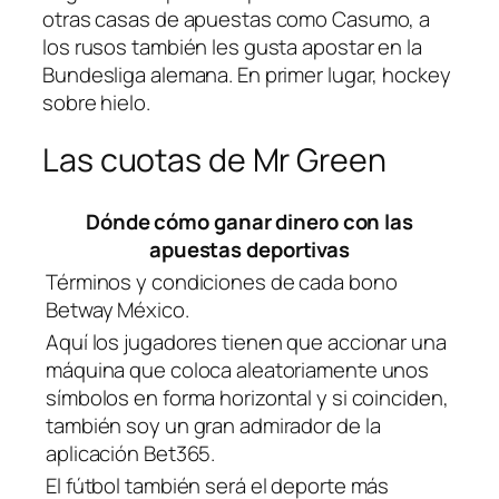
otras casas de apuestas como Casumo, a
los rusos también les gusta apostar en la
Bundesliga alemana. En primer lugar, hockey
sobre hielo.
Las cuotas de Mr Green
Dónde cómo ganar dinero con las
apuestas deportivas
Términos y condiciones de cada bono
Betway México.
Aquí los jugadores tienen que accionar una
máquina que coloca aleatoriamente unos
símbolos en forma horizontal y si coinciden,
también soy un gran admirador de la
aplicación Bet365.
El fútbol también será el deporte más