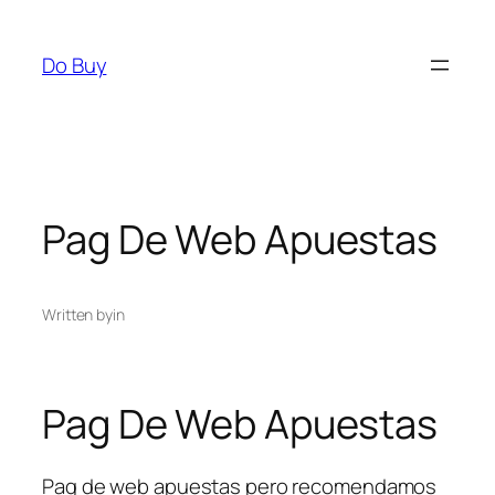
Skip
to
Do Buy
content
Pag De Web Apuestas
Written by
in
Pag De Web Apuestas
Pag de web apuestas pero recomendamos