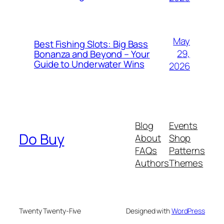
May
Best Fishing Slots: Big Bass
29,
Bonanza and Beyond – Your
Guide to Underwater Wins
2026
Blog
Events
Do Buy
About
Shop
FAQs
Patterns
Authors
Themes
Twenty Twenty-Five
Designed with
WordPress