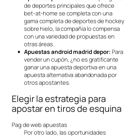
de deportes principales que ofrece
bet-at-home se completa con una
gama completa de deportes de hockey
sobre hielo, la compañía lo compensa
con una variedad de propuestas en
otras áreas.
Apuestas android madrid depor:
Para
vender un cupón, ¿no es gratificante
ganar una apuesta deportiva en una
apuesta alternativa abandonada por
otros apostantes.
Elegir la estrategia para
apostar en tiros de esquina
Pag de web apuestas
Por otro lado, las oportunidades