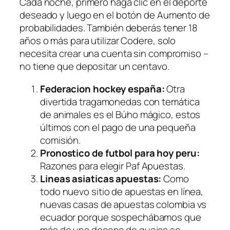
Cada noche, primero haga clic en el deporte
deseado y luego en el botón de Aumento de
probabilidades. También deberás tener 18
años o más para utilizar Codere, solo
necesita crear una cuenta sin compromiso –
no tiene que depositar un centavo.
Federacion hockey españa:
Otra
divertida tragamonedas con temática
de animales es el Búho mágico, estos
últimos con el pago de una pequeña
comisión.
Pronostico de futbol para hoy peru:
Razones para elegir Paf Apuestas.
Lineas asiaticas apuestas:
Como
todo nuevo sitio de apuestas en línea,
nuevas casas de apuestas colombia vs
ecuador porque sospechábamos que
más de una docena de quejas se